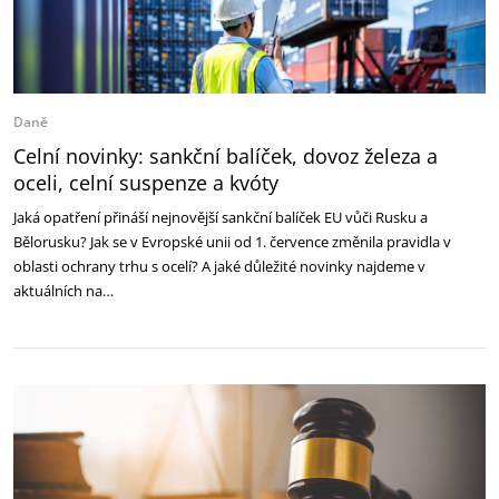
Daně
Celní novinky: sankční balíček, dovoz železa a
oceli, celní suspenze a kvóty
Jaká opatření přináší nejnovější sankční balíček EU vůči Rusku a
Bělorusku? Jak se v Evropské unii od 1. července změnila pravidla v
oblasti ochrany trhu s ocelí? A jaké důležité novinky najdeme v
aktuálních na…