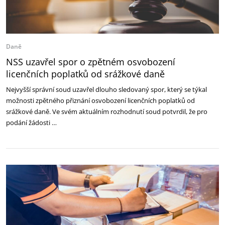
Daně
NSS uzavřel spor o zpětném osvobození
licenčních poplatků od srážkové daně
Nejvyšší správní soud uzavřel dlouho sledovaný spor, který se týkal
možnosti zpětného přiznání osvobození licenčních poplatků od
srážkové daně. Ve svém aktuálním rozhodnutí soud potvrdil, že pro
podání žádosti …