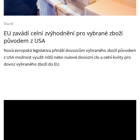
Daně
EU zavádí celní zvýhodnění pro vybrané zboží
původem z USA
Nová evropská legislativa přináší dovozcům vybraného zboží původem
z USA možnost využít nižší nebo nulové dovozní clo a celní kvóty pro
dovoz vybraného zboží do EU.