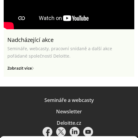
Nadcházející akce
Semináře, webcasty, pracovní snídaně a další akce
pořádané společností Deloitte.
Zobrazit více
Semináře a webcasty
Newsletter
Deloitte.cz