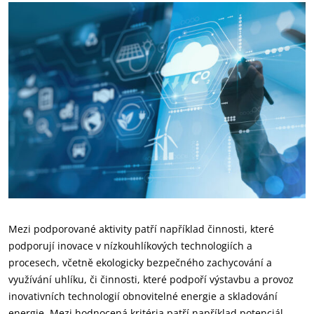
Mezi podporované aktivity patří například činnosti, které
podporují inovace v nízkouhlíkových technologiích a
procesech, včetně ekologicky bezpečného zachycování a
využívání uhlíku, či činnosti, které podpoří výstavbu a provoz
inovativních technologií obnovitelné energie a skladování
energie. Mezi hodnocená kritéria patří například potenciál