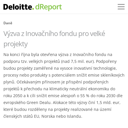
Daně
Výzva z Inovačního fondu pro velké
projekty
Na konci října byla otevřena výzva z Inovačního fondu na
podporu tzv. velkých projektů (nad 7,5 mil. eur). Podpořeny
budou projekty zaměřené na vysoce inovativní technologie,
procesy nebo produkty s potenciálem snížit emise skleníkových
plynů. Očekávaným přínosem je přispění podpořených
projektů k přechodu na klimaticky neutrální ekonomiku do
roku 2050 a k cíli snížit emise alespoň o 55 % do roku 2030 dle
evropského Green Dealu. Alokace této výzvy činí 1,5 mld. eur,
které budou rozděleny na projekty realizované na území
členských států EU, Norska nebo Islandu.