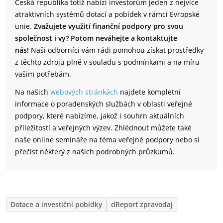
Česká republika totiž nabízí investorům jeden z nejvíce
atraktivních systémů dotací a pobídek v rámci Evropské
unie.
Zvažujete využití finanční podpory pro svou
společnost i vy? Potom neváhejte a kontaktujte
nás!
Naši odborníci vám rádi pomohou získat prostředky
z těchto zdrojů plně v souladu s podmínkami a na míru
vašim potřebám.
Na našich
webových stránkách
najdete kompletní
informace o poradenských službách v oblasti veřejné
podpory, které nabízíme, jakož i souhrn aktuálních
příležitostí a veřejných výzev. Zhlédnout můžete také
naše online semináře na téma veřejné podpory nebo si
přečíst některý z našich podrobných průzkumů.
Dotace a investiční pobídky
dReport zpravodaj