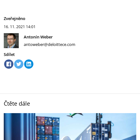
Zveřejněno
16. 11. 2021
14:01
Antonín Weber
antoweber@deloittece.com
Sdílet
Čtěte dále