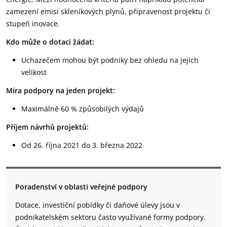
zamezení emisí skleníkových plynů, připravenost projektu či
stupeň inovace.
Kdo může o dotaci žádat:
Uchazečem mohou být podniky bez ohledu na jejich
velikost
Míra podpory na jeden projekt:
Maximálně 60 % způsobilých výdajů
Příjem návrhů projektů:
Od 26. října 2021 do 3. března 2022
Poradenství v oblasti veřejné podpory
Dotace, investiční pobídky či daňové úlevy jsou v
podnikatelském sektoru často využívané formy podpory.