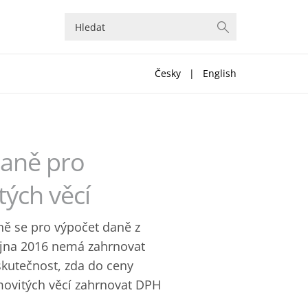
Česky
|
English
daně pro
tých věcí
ně se pro výpočet daně z
íjna 2016 nemá zahrnovat
kutečnost, zda do ceny
movitých věcí zahrnovat DPH