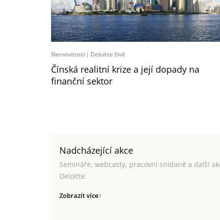
Nemovitosti
Deloitte živě
Čínská realitní krize a její dopady na
finanční sektor
Nadcházející akce
Semináře, webcasty, pracovní snídaně a další a
Deloitte.
Zobrazit více