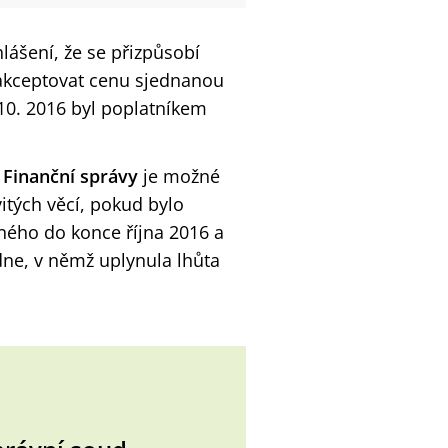
ášení, že se přizpůsobí
 akceptovat cenu sjednanou
 10. 2016 byl poplatníkem
 Finanční správy
je možné
itých věcí, pokud bylo
ného do konce října 2016 a
 dne, v němž uplynula lhůta