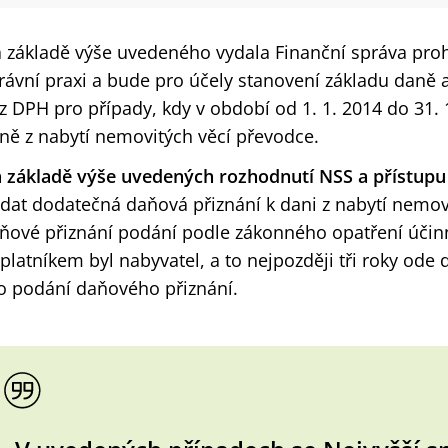
 základě výše uvedeného vydala Finanční správa prohl
rávní praxi a bude pro účely stanovení základu daně
z DPH pro případy, kdy v období od 1. 1. 2014 do 31.
ně z nabytí nemovitých věcí převodce.
 základě výše uvedených rozhodnutí NSS a přístupu
dat dodatečná daňová přiznání k dani z nabytí nemov
ňové přiznání podání podle zákonného opatření účin
platníkem byl nabyvatel, a to nejpozději tři roky ode
o podání daňového přiznání.