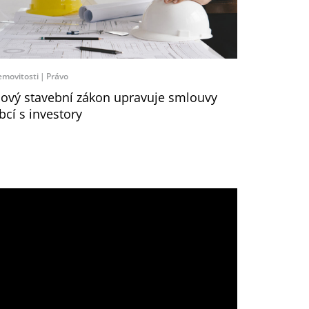
movitosti
Právo
ový stavební zákon upravuje smlouvy
bcí s investory