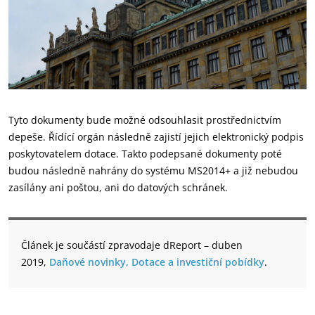
Tyto dokumenty bude možné odsouhlasit prostřednictvím
depeše. Řídící orgán následně zajistí jejich elektronický podpis
poskytovatelem dotace. Takto podepsané dokumenty poté
budou následně nahrány do systému MS2014+ a již nebudou
zasílány ani poštou, ani do datových schránek.
Článek je součástí zpravodaje dReport – duben
2019,
Daňové novinky, Dotace a investiční pobídky
.