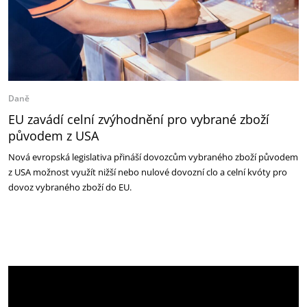
Daně
EU zavádí celní zvýhodnění pro vybrané zboží
původem z USA
Nová evropská legislativa přináší dovozcům vybraného zboží původem
z USA možnost využít nižší nebo nulové dovozní clo a celní kvóty pro
dovoz vybraného zboží do EU.