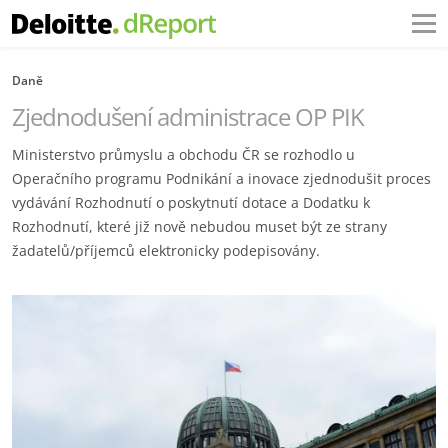
Daně
Zjednodušení administrace OP PIK
Ministerstvo průmyslu a obchodu ČR se rozhodlo u
Operačního programu Podnikání a inovace zjednodušit proces
vydávání Rozhodnutí o poskytnutí dotace a Dodatku k
Rozhodnutí, které již nově nebudou muset být ze strany
žadatelů/příjemců elektronicky podepisovány.