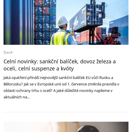
Daně
Celní novinky: sankční balíček, dovoz železa a
oceli, celní suspenze a kvóty
Jaká opatření přináší nejnovější sankční balíček EU vůči Rusku a
Bělorusku? Jak se v Evropské unii od 1. července změnila pravidla v
oblasti ochrany trhu s ocelí? A jaké důležité novinky najdeme v
aktuálních na…