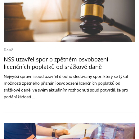
Daně
NSS uzavřel spor o zpětném osvobození
licenčních poplatků od srážkové daně
Nejvyšší správní soud uzavřel dlouho sledovaný spor, který se týkal
možnosti zpětného přiznání osvobození licenčních poplatků od
srážkové daně. Ve svém aktuálním rozhodnutí soud potvrdil, že pro
podání žádosti …