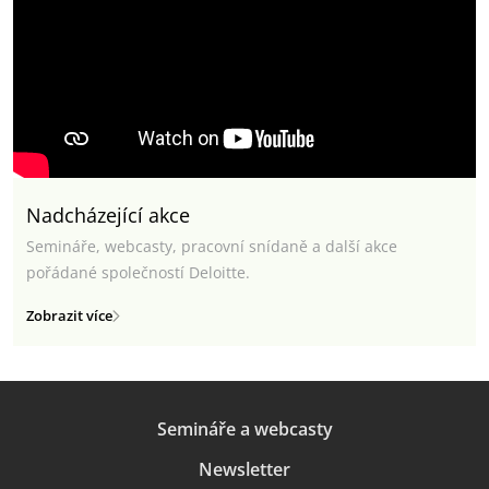
Nadcházející akce
Semináře, webcasty, pracovní snídaně a další akce
pořádané společností Deloitte.
Zobrazit více
Semináře a webcasty
Newsletter