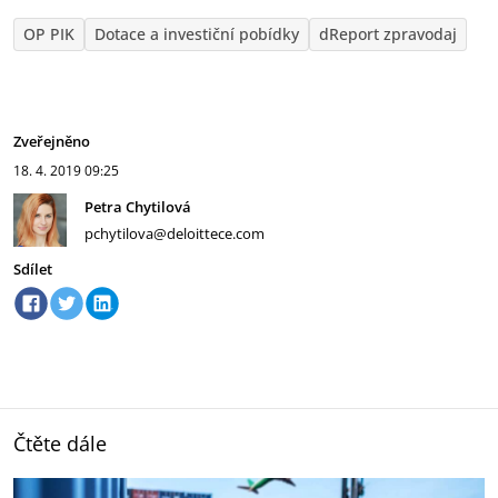
OP PIK
Dotace a investiční pobídky
dReport zpravodaj
Zveřejněno
18. 4. 2019
09:25
Petra Chytilová
pchytilova@deloittece.com
Sdílet
Čtěte dále