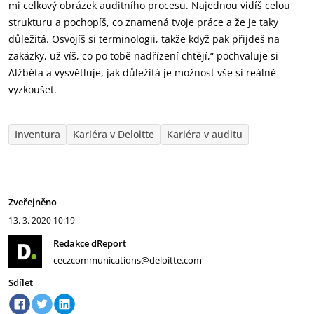
mi celkový obrázek auditního procesu. Najednou vidíš celou
strukturu a pochopíš, co znamená tvoje práce a že je taky
důležitá. Osvojíš si terminologii, takže když pak přijdeš na
zakázky, už víš, co po tobě nadřízení chtějí,“ pochvaluje si
Alžběta a vysvětluje, jak důležitá je možnost vše si reálně
vyzkoušet.
Inventura
Kariéra v Deloitte
Kariéra v auditu
Zveřejněno
13. 3. 2020
10:19
Redakce dReport
ceczcommunications@deloitte.com
Sdílet