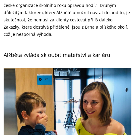
české organizace školního roku opravdu hodí.“ Druhým
důležitým faktorem, který Alžbětě umožnil návrat do auditu, je
skutečnost, že nemusí za klienty cestovat příliš daleko.
Zakázky, které dostává přidělené, jsou z Brna a blízkého okolí,
což je nesporná výhoda.
Alžběta zvládá skloubit mateřství a kariéru