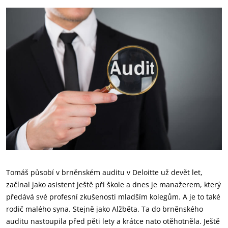
Tomáš působí v brněnském auditu v Deloitte už devět let,
začínal jako asistent ještě při škole a dnes je manažerem, který
předává své profesní zkušenosti mladším kolegům. A je to také
rodič malého syna. Stejně jako Alžběta. Ta do brněnského
auditu nastoupila před pěti lety a krátce nato otěhotněla. Ještě