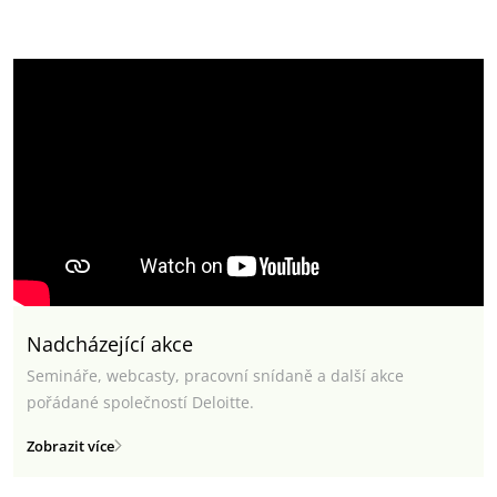
Nadcházející akce
Semináře, webcasty, pracovní snídaně a další akce
pořádané společností Deloitte.
Zobrazit více