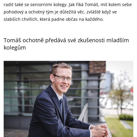
radit také se seniorními kolegy. Jak říká Tomáš, mít kolem sebe
pohodový a ochotný tým je důležitá věc, zvláště když ve
slabších chvílích, která padne občas na každého.
Tomáš ochotně předává své zkušenosti mladším
kolegům