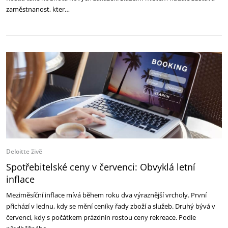
zaměstnanost, kter…
Deloitte živě
Spotřebitelské ceny v červenci: Obvyklá letní
inflace
Meziměsíční inflace mívá během roku dva výraznější vrcholy. První
přichází v lednu, kdy se mění ceníky řady zboží a služeb. Druhý bývá v
červenci, kdy s počátkem prázdnin rostou ceny rekreace. Podle