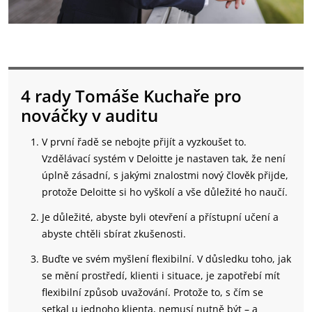
4 rady Tomáše Kuchaře pro
nováčky v auditu
V první řadě se nebojte přijít a vyzkoušet to.
Vzdělávací systém v Deloitte je nastaven tak, že není
úplně zásadní, s jakými znalostmi nový člověk přijde,
protože Deloitte si ho vyškolí a vše důležité ho naučí.
Je důležité, abyste byli otevření a přístupní učení a
abyste chtěli sbírat zkušenosti.
Buďte ve svém myšlení flexibilní. V důsledku toho, jak
se mění prostředí, klienti i situace, je zapotřebí mít
flexibilní způsob uvažování. Protože to, s čím se
setkal u jednoho klienta, nemusí nutně být – a