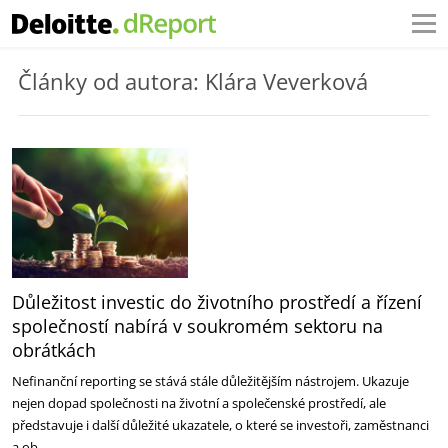
Články od autora: Klára Veverková
Důležitost investic do životního prostředí a řízení
společností nabírá v soukromém sektoru na
obrátkách
Nefinanční reporting se stává stále důležitějším nástrojem. Ukazuje
nejen dopad společnosti na životní a společenské prostředí, ale
představuje i další důležité ukazatele, o které se investoři, zaměstnanci
a ob…