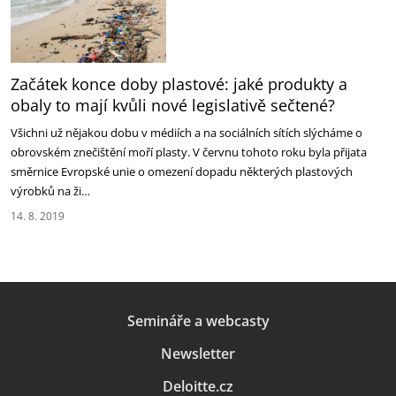
Začátek konce doby plastové: jaké produkty a
obaly to mají kvůli nové legislativě sečtené?
Všichni už nějakou dobu v médiích a na sociálních sítích slýcháme o
obrovském znečištění moří plasty. V červnu tohoto roku byla přijata
směrnice Evropské unie o omezení dopadu některých plastových
výrobků na ži…
14. 8. 2019
Semináře a webcasty
Newsletter
Deloitte.cz