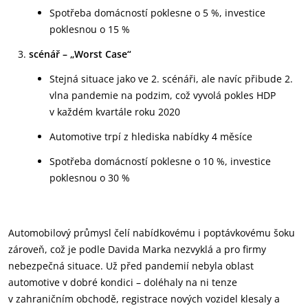
Spotřeba domácností poklesne o 5 %, investice
poklesnou o 15 %
scénář – „Worst Case“
Stejná situace jako ve 2. scénáři, ale navíc přibude 2.
vlna pandemie na podzim, což vyvolá pokles HDP
v každém kvartále roku 2020
Automotive trpí z hlediska nabídky 4 měsíce
Spotřeba domácností poklesne o 10 %, investice
poklesnou o 30 %
Automobilový průmysl čelí nabídkovému i poptávkovému šoku
zároveň, což je podle Davida Marka nezvyklá a pro firmy
nebezpečná situace. Už před pandemií nebyla oblast
automotive v dobré kondici – doléhaly na ni tenze
v zahraničním obchodě, registrace nových vozidel klesaly a