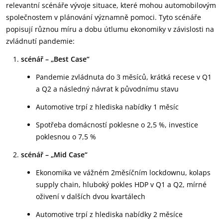
relevantní scénáře vývoje situace, které mohou automobilovým
společnostem v plánování významně pomoci. Tyto scénáře
popisují různou míru a dobu útlumu ekonomiky v závislosti na
zvládnutí pandemie:
scénář – „Best Case“
Pandemie zvládnuta do 3 měsíců, krátká recese v Q1
a Q2 a následný návrat k původnímu stavu
Automotive trpí z hlediska nabídky 1 měsíc
Spotřeba domácností poklesne o 2,5 %, investice
poklesnou o 7,5 %
scénář – „Mid Case“
Ekonomika ve vážném 2měsíčním lockdownu, kolaps
supply chain, hluboký pokles HDP v Q1 a Q2, mírné
oživení v dalších dvou kvartálech
Automotive trpí z hlediska nabídky 2 měsíce