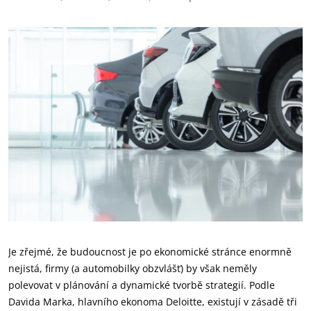
Je zřejmé, že budoucnost je po ekonomické stránce enormně
nejistá, firmy (a automobilky obzvlášť) by však neměly
polevovat v plánování a dynamické tvorbě strategií. Podle
Davida Marka, hlavního ekonoma Deloitte, existují v zásadě tři