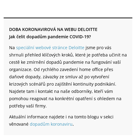
DOBA KORONAVIROVÁ NA WEBU DELOITTE
Jak čelit dopadům pandemie COVID-19?
Na
speciální webové stránce Deloitte
jsme pro vás
shrnuli přehled klíčových kroků, které je potřeba učinit na
cestě ke zmírnění dopadů pandemie na fungování vaší
organizace. Od rychlého zavedení home office přes
daňové dopady, závazky ze smluv až po vytvoření
krizových scénářů pro zajištění kontinuity podnikání.
Najdete tam i kontakt na naše odborníky, kteří vám
pomohou reagovat na konkrétní opatření s ohledem na
potřeby vaší firmy.
Aktuální informace najdete i na tomto blogu v sekci
věnované
dopadům koronaviru
.