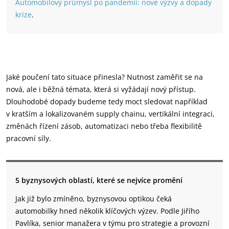
Automobilový průmysl po pandemii: nové výzvy a dopady
krize
.
Jaké poučení tato situace přinesla? Nutnost zaměřit se na
nová, ale i běžná témata, která si vyžádají nový přístup.
Dlouhodobé dopady budeme tedy moct sledovat například
v kratším a lokalizovaném supply chainu, vertikální integraci,
změnách řízení zásob, automatizaci nebo třeba flexibilitě
pracovní síly.
5 byznysových oblastí, které se nejvíce promění
Jak již bylo zmíněno, byznysovou optikou čeká
automobilky hned několik klíčových výzev. Podle Jiřího
Pavlíka, senior manažera v týmu pro strategie a provozní