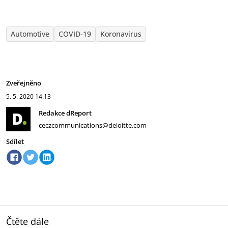
Automotive
COVID-19
Koronavirus
Zveřejněno
5. 5. 2020
14:13
Redakce dReport
ceczcommunications@deloitte.com
Sdílet
Čtěte dále