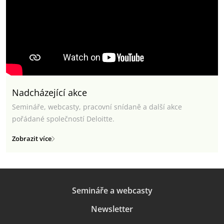
Nadcházející akce
Semináře, webcasty, pracovní snídaně a další akce
pořádané společností Deloitte.
Zobrazit více
Semináře a webcasty
Newsletter