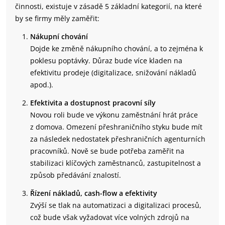
činnosti, existuje v zásadě 5 základní kategorií, na které
by se firmy měly zaměřit:
Nákupní chování
Dojde ke změně nákupního chování, a to zejména k
poklesu poptávky. Důraz bude více kladen na
efektivitu prodeje (digitalizace, snižování nákladů
apod.).
Efektivita a dostupnost pracovní síly
Novou roli bude ve výkonu zaměstnání hrát práce
z domova. Omezení přeshraničního styku bude mít
za následek nedostatek přeshraničních agenturních
pracovníků. Nově se bude potřeba zaměřit na
stabilizaci klíčových zaměstnanců, zastupitelnost a
způsob předávání znalostí.
Řízení nákladů, cash-flow a efektivity
Zvýší se tlak na automatizaci a digitalizaci procesů,
což bude však vyžadovat více volných zdrojů na