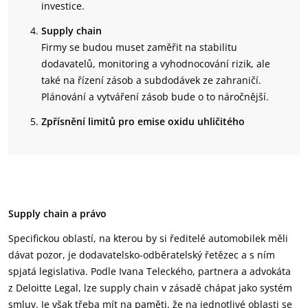
investice.
Supply chain
Firmy se budou muset zaměřit na stabilitu
dodavatelů, monitoring a vyhodnocování rizik, ale
také na řízení zásob a subdodávek ze zahraničí.
Plánování a vytváření zásob bude o to náročnější.
Zpřísnění limitů pro emise oxidu uhličitého
Supply chain a právo
Specifickou oblastí, na kterou by si ředitelé automobilek měli
dávat pozor, je dodavatelsko-odběratelský řetězec a s ním
spjatá legislativa. Podle Ivana Teleckého, partnera a advokáta
z Deloitte Legal, lze supply chain v zásadě chápat jako systém
smluv. Je však třeba mít na paměti, že na jednotlivé oblasti se