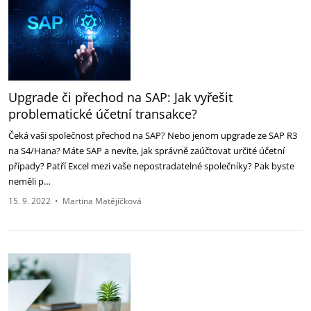
Upgrade či přechod na SAP: Jak vyřešit
problematické účetní transakce?
Čeká vaši společnost přechod na SAP? Nebo jenom upgrade ze SAP R3
na S4/Hana? Máte SAP a nevíte, jak správně zaúčtovat určité účetní
případy? Patří Excel mezi vaše nepostradatelné společníky? Pak byste
neměli p…
15. 9. 2022
•
Martina Matějíčková