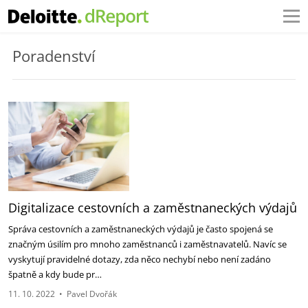
Poradenství
Digitalizace cestovních a zaměstnaneckých výdajů
Správa cestovních a zaměstnaneckých výdajů je často spojená se
značným úsilím pro mnoho zaměstnanců i zaměstnavatelů. Navíc se
vyskytují pravidelné dotazy, zda něco nechybí nebo není zadáno
špatně a kdy bude pr…
11. 10. 2022
•
Pavel Dvořák