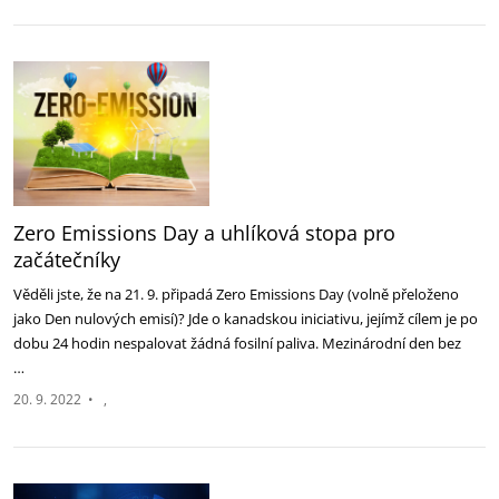
Zero Emissions Day a uhlíková stopa pro
začátečníky
Věděli jste, že na 21. 9. připadá Zero Emissions Day (volně přeloženo
jako Den nulových emisí)? Jde o kanadskou iniciativu, jejímž cílem je po
dobu 24 hodin nespalovat žádná fosilní paliva. Mezinárodní den bez
…
20. 9. 2022
•