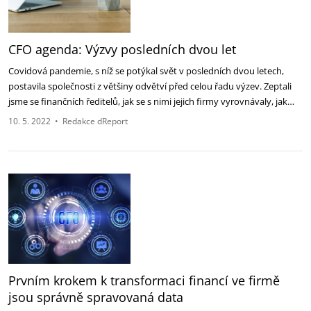
CFO agenda: Výzvy posledních dvou let
Covidová pandemie, s níž se potýkal svět v posledních dvou letech,
postavila společnosti z většiny odvětví před celou řadu výzev. Zeptali
jsme se finančních ředitelů, jak se s nimi jejich firmy vyrovnávaly, jak…
10. 5. 2022
•
Redakce dReport
Prvním krokem k transformaci financí ve firmě
jsou správně spravovaná data