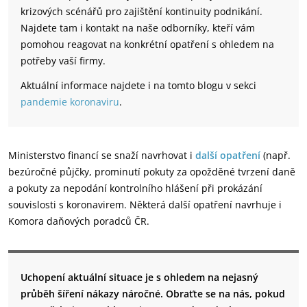
krizových scénářů pro zajištění kontinuity podnikání.
Najdete tam i kontakt na naše odborníky, kteří vám
pomohou reagovat na konkrétní opatření s ohledem na
potřeby vaší firmy.
Aktuální informace najdete i na tomto blogu v sekci
pandemie koronaviru
.
Ministerstvo financí se snaží navrhovat i
další opatření
(např.
bezúročné půjčky, prominutí pokuty za opožděné tvrzení daně
a pokuty za nepodání kontrolního hlášení při prokázání
souvislosti s koronavirem. Některá další opatření navrhuje i
Komora daňových poradců ČR.
Uchopení aktuální situace je s ohledem na nejasný
průběh šíření nákazy náročné. Obraťte se na nás, pokud