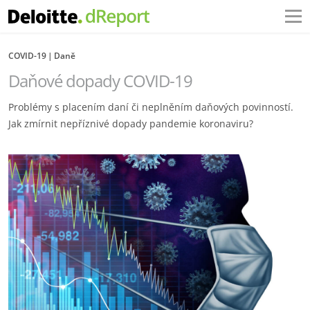
COVID-19
Daně
Daňové dopady COVID-19
Problémy s placením daní či neplněním daňových povinností.
Jak zmírnit nepříznivé dopady pandemie koronaviru?