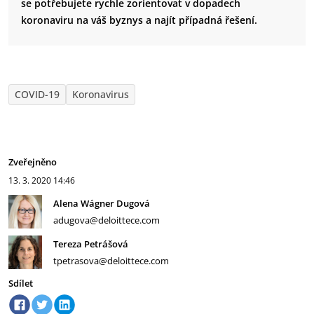
se potřebujete rychle zorientovat v dopadech
koronaviru na váš byznys a najít případná řešení.
COVID-19
Koronavirus
Zveřejněno
13. 3. 2020
14:46
Alena Wágner Dugová
adugova@deloittece.com
Tereza Petrášová
tpetrasova@deloittece.com
Sdílet