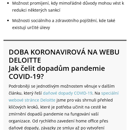
Možnost promíjení, kdy mimořádné důvody mohou vést k
redukci některých sankcí
Možnosti sociálního a zdravotního pojištění, kde také
existují určité úlevy
DOBA KORONAVIROVÁ NA WEBU
DELOITTE
Jak čelit dopadům pandemie
COVID-19?
Podrobněji se jednotlivým možnostem věnuje v dalším
článku, který řeší
daňové dopady COVID-19
. Na
speciální
webové stránce Deloitte
jsme pro vás shrnuli přehled
klíčových kroků, které je potřeba učinit na cestě ke
zmírnění dopadů pandemie na fungování vaší
organizace. Od rychlého zavedení home office přes
daňové dopady, závazky ze smluv až po vytvoření