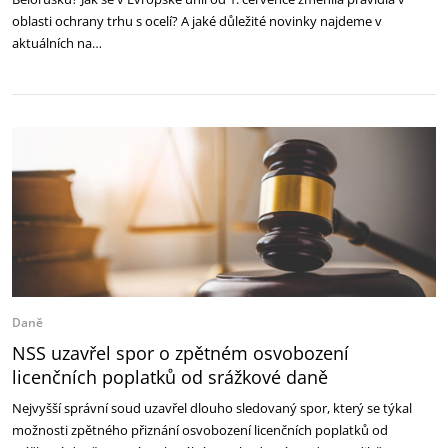
oblasti ochrany trhu s ocelí? A jaké důležité novinky najdeme v
aktuálních na…
Daně
NSS uzavřel spor o zpětném osvobození
licenčních poplatků od srážkové daně
Nejvyšší správní soud uzavřel dlouho sledovaný spor, který se týkal
možnosti zpětného přiznání osvobození licenčních poplatků od