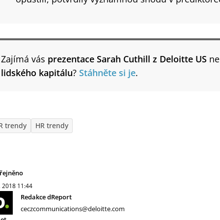
Zajímá vás
prezentace Sarah Cuthill z Deloitte US
ne
lidského kapitálu
?
Stáhněte si je
.
R trendy
HR trendy
řejněno
. 2018
11:44
Redakce dReport
ceczcommunications@deloitte.com
let