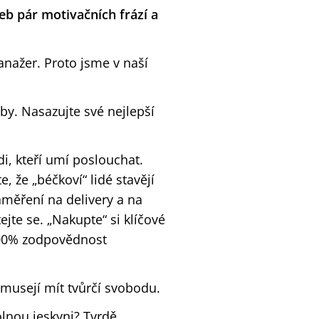
eb pár motivačních frází a
nažer. Proto jsme v naší
by. Nasazujte své nejlepší
di, kteří umí poslouchat.
, že „béčkoví“ lidé stavějí
zaměření na delivery a na
ejte se. „Nakupte“ si klíčové
e 100% zodpovědnost
 musejí mít tvůrčí svobodu.
olnou jeskyni? Tvrdě