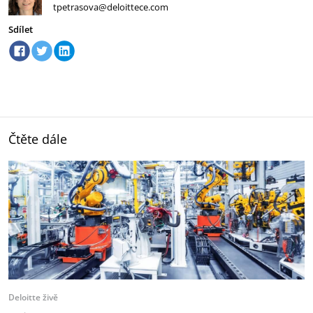
tpetrasova@deloittece.com
Sdílet
Čtěte dále
Deloitte živě