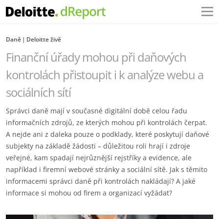
Daně
Deloitte živě
Finanční úřady mohou při daňových
kontrolách přistoupit i k analýze webu a
sociálních sítí
Správci daně mají v současné digitální době celou řadu
informačních zdrojů, ze kterých mohou při kontrolách čerpat.
A nejde ani z daleka pouze o podklady, které poskytují daňové
subjekty na základě žádosti – důležitou roli hrají i zdroje
veřejné, kam spadají nejrůznější rejstříky a evidence, ale
například i firemní webové stránky a sociální sítě. Jak s těmito
informacemi správci daně při kontrolách nakládají? A jaké
informace si mohou od firem a organizací vyžádat?