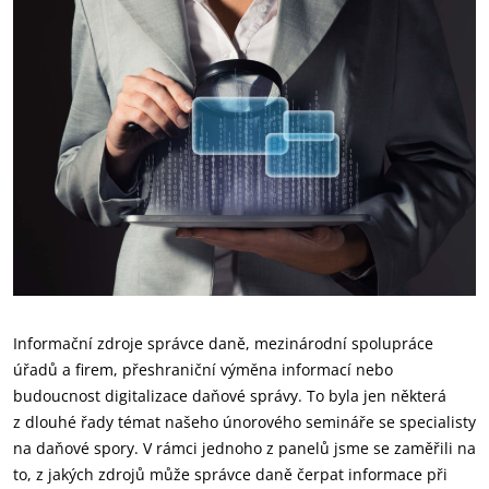
Informační zdroje správce daně, mezinárodní spolupráce
úřadů a firem, přeshraniční výměna informací nebo
budoucnost digitalizace daňové správy. To byla jen některá
z dlouhé řady témat našeho únorového semináře se specialisty
na daňové spory. V rámci jednoho z panelů jsme se zaměřili na
to, z jakých zdrojů může správce daně čerpat informace při