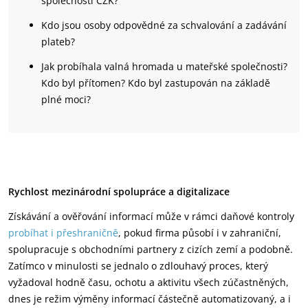
společnosti CZK?
Kdo jsou osoby odpovědné za schvalování a zadávání
plateb?
Jak probíhala valná hromada u mateřské společnosti?
Kdo byl přítomen? Kdo byl zastupován na základě
plné moci?
Rychlost mezinárodní spolupráce a digitalizace
Získávání a ověřování informací může v rámci daňové kontroly
probíhat i přeshraničně
, pokud firma působí i v zahraniční,
spolupracuje s obchodními partnery z cizích zemí a podobně.
Zatímco v minulosti se jednalo o zdlouhavý proces, který
vyžadoval hodně času, ochotu a aktivitu všech zúčastněných,
dnes je režim výměny informací částečně automatizovaný, a i