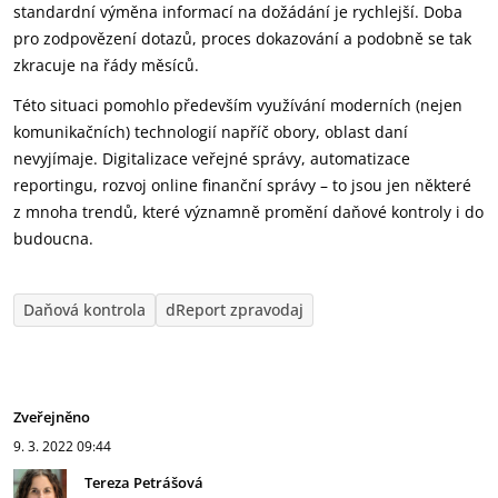
standardní výměna informací na dožádání je rychlejší. Doba
pro zodpovězení dotazů, proces dokazování a podobně se tak
zkracuje na řády měsíců.
Této situaci pomohlo především využívání moderních (nejen
komunikačních) technologií napříč obory, oblast daní
nevyjímaje. Digitalizace veřejné správy, automatizace
reportingu, rozvoj online finanční správy – to jsou jen některé
z mnoha trendů, které významně promění daňové kontroly i do
budoucna.
Daňová kontrola
dReport zpravodaj
Zveřejněno
9. 3. 2022
09:44
Tereza Petrášová