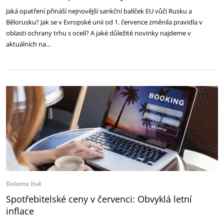
Jaká opatření přináší nejnovější sankční balíček EU vůči Rusku a
Bělorusku? Jak se v Evropské unii od 1. července změnila pravidla v
oblasti ochrany trhu s ocelí? A jaké důležité novinky najdeme v
aktuálních na…
Deloitte živě
Spotřebitelské ceny v červenci: Obvyklá letní
inflace