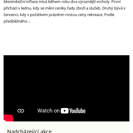
Meziměsíční inflace mívá během roku dva výraznější vrcholy. První
přichází v lednu, kdy se mění ceníky řady zboží a služeb. Druhý bývá v
červenci, kdy s počátkem prázdnin rostou ceny rekreace. Podle
předběžného…
Nadcházející akce