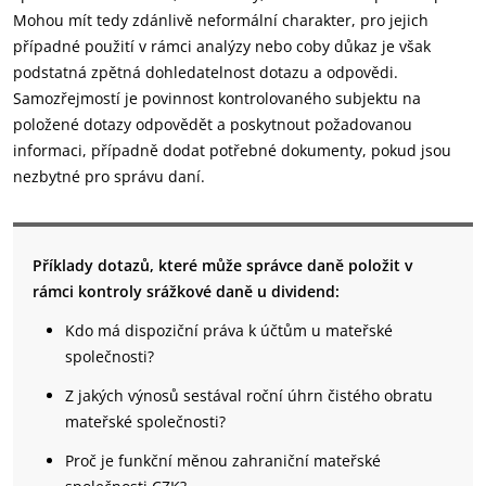
Mohou mít tedy zdánlivě neformální charakter, pro jejich
případné použití v rámci analýzy nebo coby důkaz je však
podstatná zpětná dohledatelnost dotazu a odpovědi.
Samozřejmostí je povinnost kontrolovaného subjektu na
položené dotazy odpovědět a poskytnout požadovanou
informaci, případně dodat potřebné dokumenty, pokud jsou
nezbytné pro správu daní.
Příklady dotazů, které může správce daně položit v
rámci kontroly srážkové daně u dividend:
Kdo má dispoziční práva k účtům u mateřské
společnosti?
Z jakých výnosů sestával roční úhrn čistého obratu
mateřské společnosti?
Proč je funkční měnou zahraniční mateřské