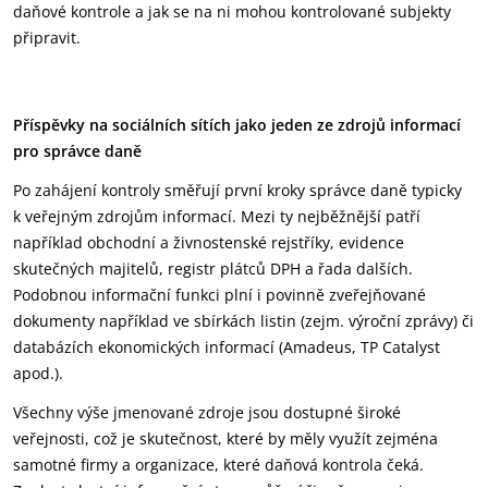
daňové kontrole a jak se na ni mohou kontrolované subjekty
připravit.
Příspěvky na sociálních sítích jako jeden ze zdrojů informací
pro správce daně
Po zahájení kontroly směřují první kroky správce daně typicky
k veřejným zdrojům informací. Mezi ty nejběžnější patří
například obchodní a živnostenské rejstříky, evidence
skutečných majitelů, registr plátců DPH a řada dalších.
Podobnou informační funkci plní i povinně zveřejňované
dokumenty například ve sbírkách listin (zejm. výroční zprávy) či
databázích ekonomických informací (Amadeus, TP Catalyst
apod.).
Všechny výše jmenované zdroje jsou dostupné široké
veřejnosti, což je skutečnost, které by měly využít zejména
samotné firmy a organizace, které daňová kontrola čeká.