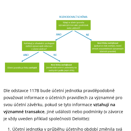
Dle odstavce 117B bude účetní jednotka pravděpodobně
považovat informace o účetních pravidlech za významné pro
svou účetní závěrku, pokud se tyto informace
vztahují na
významné transakce
, jiné události nebo podmínky (v závorce
je vždy uveden příklad společnosti Deloitte):
Účetní jednotka v průběhu účetního období změnila svá