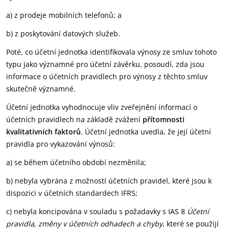
a) z prodeje mobilních telefonů; a
b) z poskytování datových služeb.
Poté, co účetní jednotka identifikovala výnosy ze smluv tohoto
typu jako významné pro účetní závěrku, posoudí, zda jsou
informace o účetních pravidlech pro výnosy z těchto smluv
skutečně významné.
Účetní jednotka vyhodnocuje vliv zveřejnění informací o
účetních pravidlech na základě zvážení
přítomnosti
kvalitativních faktorů
. Účetní jednotka uvedla, že její účetní
pravidla pro vykazování výnosů:
a) se během účetního období nezměnila;
b) nebyla vybrána z možností účetních pravidel, které jsou k
dispozici v účetních standardech IFRS;
c) nebyla koncipována v souladu s požadavky s IAS 8
Účetní
pravidla, změny v účetních odhadech a chyby
, které se použijí