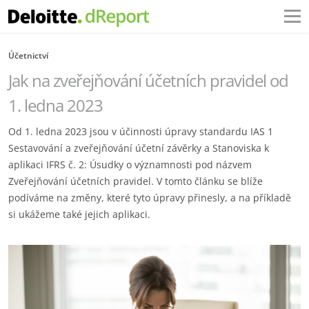
Účetnictví
Jak na zveřejňování účetních pravidel od
1. ledna 2023
Od 1. ledna 2023 jsou v účinnosti úpravy standardu IAS 1
Sestavování a zveřejňování účetní závěrky a Stanoviska k
aplikaci IFRS č. 2: Úsudky o významnosti pod názvem
Zveřejňování účetních pravidel. V tomto článku se blíže
podíváme na změny, které tyto úpravy přinesly, a na příkladě
si ukážeme také jejich aplikaci.