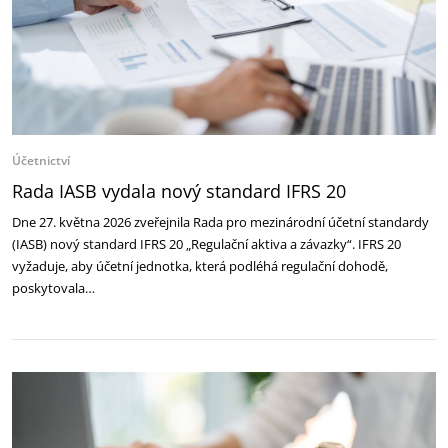
Účetnictví
Rada IASB vydala nový standard IFRS 20
Dne 27. května 2026 zveřejnila Rada pro mezinárodní účetní standardy
(IASB) nový standard IFRS 20 „Regulační aktiva a závazky“. IFRS 20
vyžaduje, aby účetní jednotka, která podléhá regulační dohodě,
poskytovala…