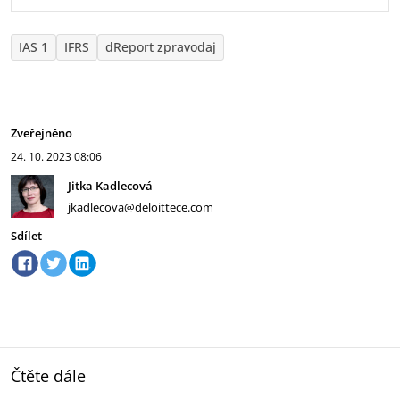
IAS 1
IFRS
dReport zpravodaj
Zveřejněno
24. 10. 2023
08:06
Jitka Kadlecová
jkadlecova@deloittece.com
Sdílet
Čtěte dále