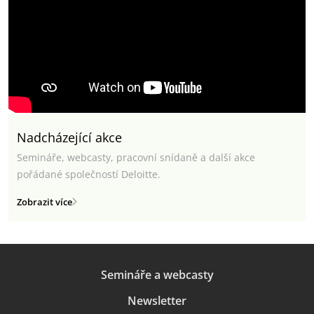
Nadcházející akce
Semináře, webcasty, pracovní snídaně a další akce
pořádané společností Deloitte.
Zobrazit více
Semináře a webcasty
Newsletter