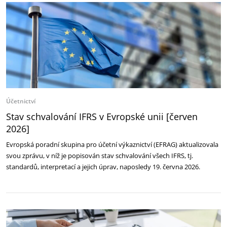
Účetnictví
Stav schvalování IFRS v Evropské unii [červen
2026]
Evropská poradní skupina pro účetní výkaznictví (EFRAG) aktualizovala
svou zprávu, v níž je popisován stav schvalování všech IFRS, tj.
standardů, interpretací a jejich úprav, naposledy 19. června 2026.