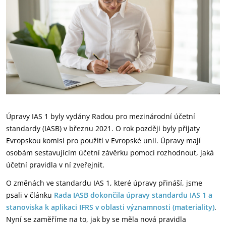
Úpravy IAS 1 byly vydány Radou pro mezinárodní účetní
standardy (IASB) v březnu 2021. O rok později byly přijaty
Evropskou komisí pro použití v Evropské unii. Úpravy mají
osobám sestavujícím účetní závěrku pomoci rozhodnout, jaká
účetní pravidla v ní zveřejnit.
O změnách ve standardu IAS 1, které úpravy přináší, jsme
psali v článku
Rada IASB dokončila úpravy standardu IAS 1 a
stanoviska k aplikaci IFRS v oblasti významnosti (materiality)
.
Nyní se zaměříme na to, jak by se měla nová pravidla