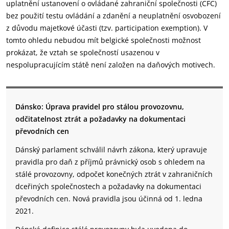
uplatnění ustanovení o ovládané zahraniční společnosti (CFC)
bez použití testu ovládání a zdanění a neuplatnění osvobození
z důvodu majetkové účasti (tzv. participation exemption). V
tomto ohledu nebudou mít belgické společnosti možnost
prokázat, že vztah se společností usazenou v
nespolupracujícím státě není založen na daňových motivech.
Dánsko: Úprava pravidel pro stálou provozovnu,
odčitatelnost ztrát a požadavky na dokumentaci
převodních cen
Dánský parlament schválil návrh zákona, který upravuje
pravidla pro daň z příjmů právnický osob s ohledem na
stálé provozovny, odpočet konečných ztrát v zahraničních
dceřiných společnostech a požadavky na dokumentaci
převodních cen. Nová pravidla jsou účinná od 1. ledna
2021.