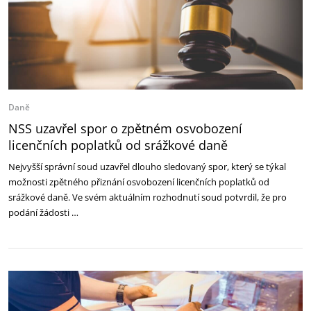
Daně
NSS uzavřel spor o zpětném osvobození
licenčních poplatků od srážkové daně
Nejvyšší správní soud uzavřel dlouho sledovaný spor, který se týkal
možnosti zpětného přiznání osvobození licenčních poplatků od
srážkové daně. Ve svém aktuálním rozhodnutí soud potvrdil, že pro
podání žádosti …