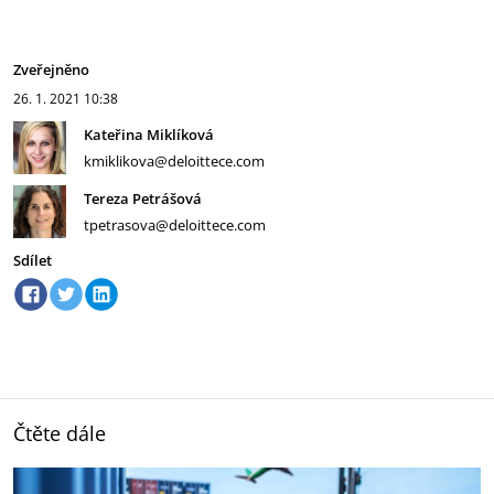
Zveřejněno
26. 1. 2021
10:38
Kateřina Miklíková
kmiklikova@deloittece.com
Tereza Petrášová
tpetrasova@deloittece.com
Sdílet
Čtěte dále