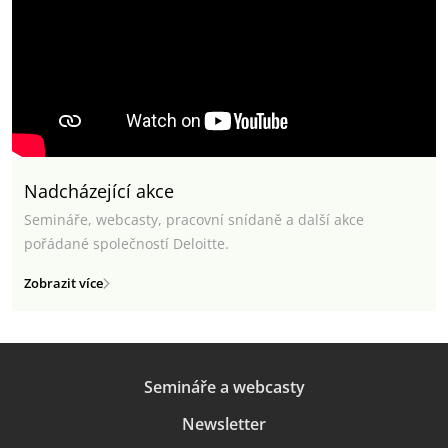
Nadcházející akce
Semináře, webcasty, pracovní snídaně a další akce
pořádané společností Deloitte.
Zobrazit více
Semináře a webcasty
Newsletter