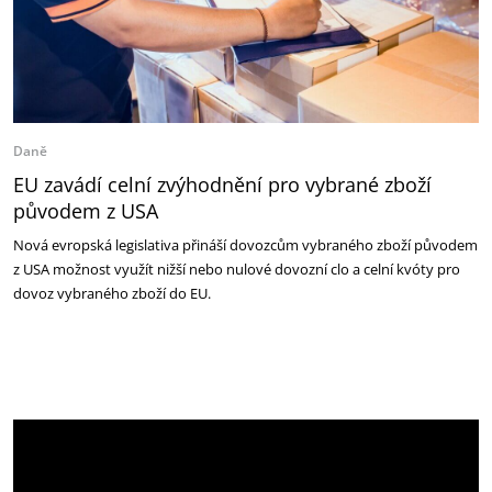
Daně
EU zavádí celní zvýhodnění pro vybrané zboží
původem z USA
Nová evropská legislativa přináší dovozcům vybraného zboží původem
z USA možnost využít nižší nebo nulové dovozní clo a celní kvóty pro
dovoz vybraného zboží do EU.