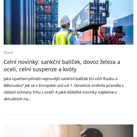
Daně
Celní novinky: sankční balíček, dovoz železa a
oceli, celní suspenze a kvóty
Jaká opatření přináší nejnovější sankční balíček EU vůči Rusku a
Bělorusku? Jak se v Evropské unii od 1. července změnila pravidla v
oblasti ochrany trhu s ocelí? A jaké důležité novinky najdeme v
aktuálních na…