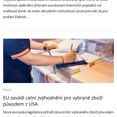
možnosti zpětného přiznání osvobození licenčních poplatků od
srážkové daně. Ve svém aktuálním rozhodnutí soud potvrdil, že pro
podání žádosti …
Daně
EU zavádí celní zvýhodnění pro vybrané zboží
původem z USA
Nová evropská legislativa přináší dovozcům vybraného zboží původem