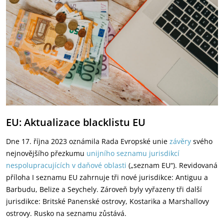
EU: Aktualizace blacklistu EU
Dne 17. října 2023 oznámila Rada Evropské unie
závěry
svého
nejnovějšího přezkumu
unijního seznamu jurisdikcí
nespolupracujících v daňové oblasti
(„seznam EU“). Revidovaná
příloha I seznamu EU zahrnuje tři nové jurisdikce: Antiguu a
Barbudu, Belize a Seychely. Zároveň byly vyřazeny tři další
jurisdikce: Britské Panenské ostrovy, Kostarika a Marshallovy
ostrovy. Rusko na seznamu zůstává.