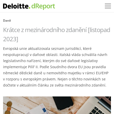
Daně
Krátce z mezinárodního zdanění [listopad
2023]
Evropská unie aktualizovala seznam jurisdikcí, které
nespolupracují v daňové oblasti. Italská vláda schválila návrh
legislativního nařízení, kterým do své daňové legislativy
implementuje Pilíř II. Podle Soudního dvora EU jsou pravidla
německé dědické daně u nemovitého majetku v rámci EU/EHP
v rozporu s evropským právem. Nejen o těchto novinkách se
dočtete v aktuálním článku ze světa mezinárodního zdanění.