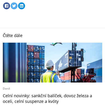
Čtěte dále
Daně
Celní novinky: sankční balíček, dovoz železa a
oceli, celní suspenze a kvóty