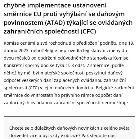
chybné implementace ustanovení
směrnice EU proti vyhýbání se daňovým
povinnostem (ATAD) týkající se ovládaných
zahraničních společností (CFC)
Komise oznámila své rozhodnutí o předložení podnětu dne 19.
dubna 2023, neboť Belgie neprovedla legislativní změny do
dvou měsíců od obdržení odůvodněného stanoviska Komise.
Konkrétní sporný bod se týká čl. 8 odst. 7 směrnice, podle
něhož by měl být mateřské společnosti poskytnut daňový
odpočet veškerých daní zaplacených ovládanou zahraniční
společností (CFC) v jejím daňovém domicilu. Belgické začlenění
směrnice do vnitrostátního právního rámce odpočet daní
zaplacených ovládanou zahraniční společností neumožňuje.
Chcete se o důležitých daňových novinkách z celého světa
dozvědět více a být vždy v obraze? Pak sledujte náš