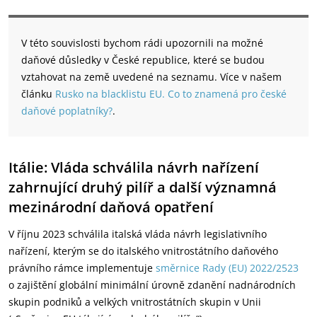
V této souvislosti bychom rádi upozornili na možné
daňové důsledky v České republice, které se budou
vztahovat na země uvedené na seznamu. Více v našem
článku
Rusko na blacklistu EU. Co to znamená pro české
daňové poplatníky?
.
Itálie: Vláda schválila návrh nařízení
zahrnující druhý pilíř a další významná
mezinárodní daňová opatření
V říjnu 2023 schválila italská vláda návrh legislativního
nařízení, kterým se do italského vnitrostátního daňového
právního rámce implementuje
směrnice Rady (EU) 2022/2523
o zajištění globální minimální úrovně zdanění nadnárodních
skupin podniků a velkých vnitrostátních skupin v Unii