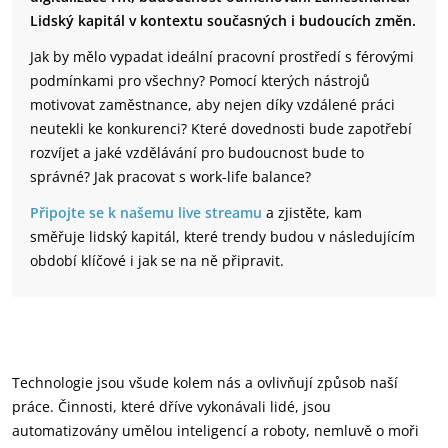
Lidský kapitál v kontextu současných i budoucích změn.
Jak by mělo vypadat ideální pracovní prostředí s férovými
podmínkami pro všechny? Pomocí kterých nástrojů
motivovat zaměstnance, aby nejen díky vzdálené práci
neutekli ke konkurenci? Které dovednosti bude zapotřebí
rozvíjet a jaké vzdělávání pro budoucnost bude to
správné? Jak pracovat s work-life balance?
Připojte se k našemu live streamu
a zjistěte, kam
směřuje lidský kapitál, které trendy budou v následujícím
období klíčové i jak se na ně připravit.
Technologie jsou všude kolem nás a ovlivňují způsob naší
práce. Činnosti, které dříve vykonávali lidé, jsou
automatizovány umělou inteligencí a roboty, nemluvě o moři