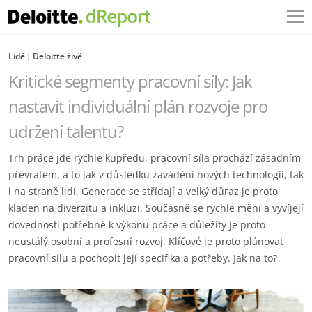
Lidé
Deloitte živě
Kritické segmenty pracovní síly: Jak
nastavit individuální plán rozvoje pro
udržení talentu?
Trh práce jde rychle kupředu, pracovní síla prochází zásadním
převratem, a to jak v důsledku zavádění nových technologií, tak
i na straně lidí. Generace se střídají a velký důraz je proto
kladen na diverzitu a inkluzi. Současně se rychle mění a vyvíjejí
dovednosti potřebné k výkonu práce a důležitý je proto
neustálý osobní a profesní rozvoj. Klíčové je proto plánovat
pracovní sílu a pochopit její specifika a potřeby. Jak na to?