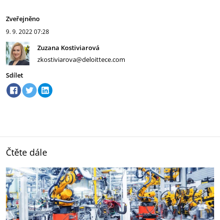
Zveřejněno
9. 9. 2022
07:28
Zuzana Kostiviarová
zkostiviarova@deloittece.com
Sdílet
Čtěte dále