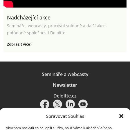
Nadcházející akce
Semináře, webcasty, pracovní snídaně a další akce
pořádané společností Deloitte.
Zobrazit více
Semináře a webcasty
Newsletter
Deloitte.cz
Spravovat Souhlas
Abychom poskytli co nejlepší služby, používáme k ukládání a/nebo