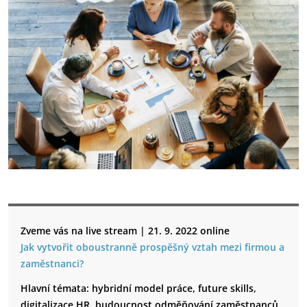
Zveme vás na live stream | 21. 9. 2022 online
Jak vytvořit oboustranně prospěšný vztah mezi firmou a
zaměstnanci?
Hlavní témata: hybridní model práce, future skills,
digitalizace HR, budoucnost odměňování zaměstnanců.