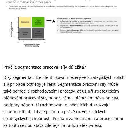
Proč je segmentace pracovní síly důležitá?
Díky segmentaci lze identifikovat mezery ve strategických rolích
a v případě potřeby je řešit. Segmentace pracovní síly může
také pomoci s rozhodovacími procesy, ať už při strategickém
plánování pracovní síly nebo v rámci plánování nástupnictví,
podpory náboru či rozhodování o investicích do rozvoje
schopností lidí, kdy je prioritou právě rozvoj kritických
strategických schopností. Poznání zaměstnanců a práce s nimi
se touto cestou stává cílenější, a tudíž i efektivnější.