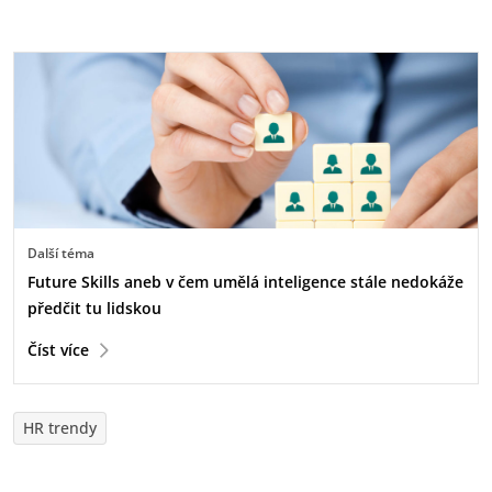
Další téma
Future Skills aneb v čem umělá inteligence stále nedokáže
předčit tu lidskou
Číst více
HR trendy