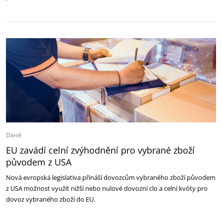
Daně
EU zavádí celní zvýhodnění pro vybrané zboží
původem z USA
Nová evropská legislativa přináší dovozcům vybraného zboží původem
z USA možnost využít nižší nebo nulové dovozní clo a celní kvóty pro
dovoz vybraného zboží do EU.