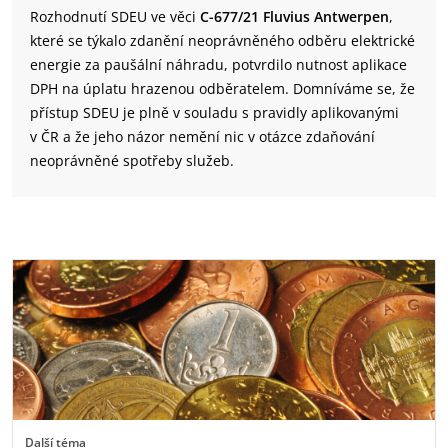
Rozhodnutí SDEU ve věci
C-677/21 Fluvius Antwerpen
,
které se týkalo zdanění neoprávněného odběru elektrické
energie za paušální náhradu, potvrdilo nutnost aplikace
DPH na úplatu hrazenou odběratelem. Domníváme se, že
přístup SDEU je plně v souladu s pravidly aplikovanými
v ČR a že jeho názor nemění nic v otázce zdaňování
neoprávněné spotřeby služeb.
Další téma