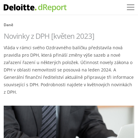
Daně
Novinky z DPH [květen 2023]
Vláda v rámci svého Ozdravného balíčku představila nová
pravidla pro DPH, která přináší změny výše sazeb a nové
zařazení řazení u některých položek. Účinnost novely zákona o
DPH v oblasti nemovitostí se posouvá na leden 2024. A
Generální finanční ředitelství aktuálně připravuje tři informace
související s DPH. Podrobnosti najdete v květnových novinkách
z DPH.