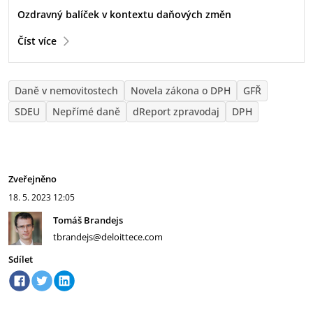
Ozdravný balíček v kontextu daňových změn
Číst více
Daně v nemovitostech
Novela zákona o DPH
GFŘ
SDEU
Nepřímé daně
dReport zpravodaj
DPH
Zveřejněno
18. 5. 2023
12:05
Tomáš Brandejs
tbrandejs@deloittece.com
Sdílet