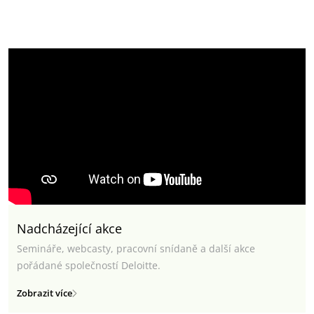
Nadcházející akce
Semináře, webcasty, pracovní snídaně a další akce
pořádané společností Deloitte.
Zobrazit více