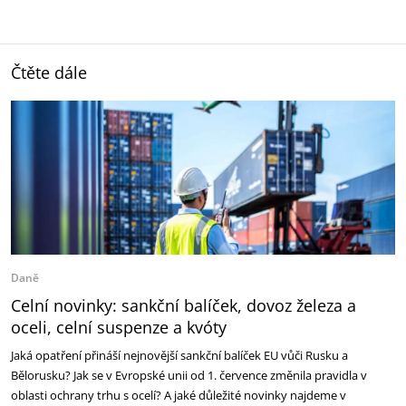
Čtěte dále
Daně
Celní novinky: sankční balíček, dovoz železa a
oceli, celní suspenze a kvóty
Jaká opatření přináší nejnovější sankční balíček EU vůči Rusku a
Bělorusku? Jak se v Evropské unii od 1. července změnila pravidla v
oblasti ochrany trhu s ocelí? A jaké důležité novinky najdeme v