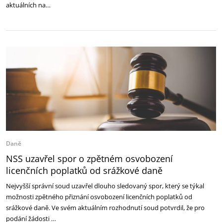
aktuálních na…
Daně
NSS uzavřel spor o zpětném osvobození
licenčních poplatků od srážkové daně
Nejvyšší správní soud uzavřel dlouho sledovaný spor, který se týkal
možnosti zpětného přiznání osvobození licenčních poplatků od
srážkové daně. Ve svém aktuálním rozhodnutí soud potvrdil, že pro
podání žádosti …