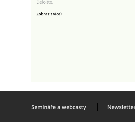
Deloitte.
Zobrazit více
Semináře a webcasty
Newslette