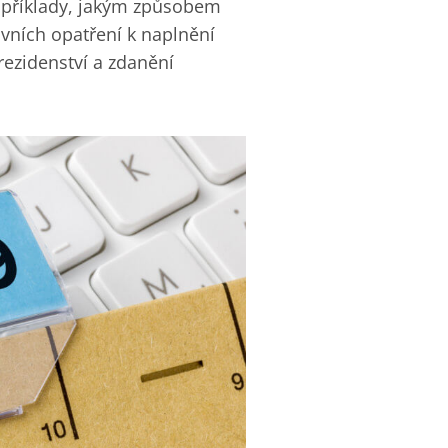
 příklady, jakým způsobem
tivních opatření k naplnění
ezidenství a zdanění