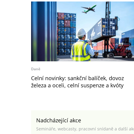
Daně
Celní novinky: sankční balíček, dovoz
železa a oceli, celní suspenze a kvóty
Nadcházející akce
Semináře, webcasty, pracovní snídaně a další a