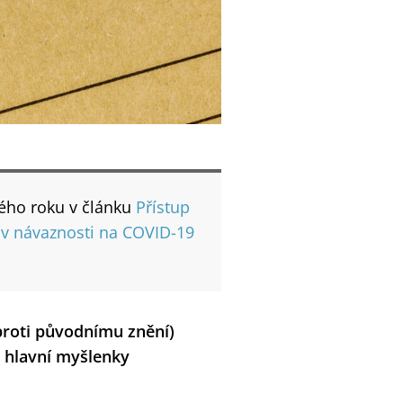
kého roku v článku
Přístup
v návaznosti na COVID-19
proti původnímu znění)
 hlavní myšlenky