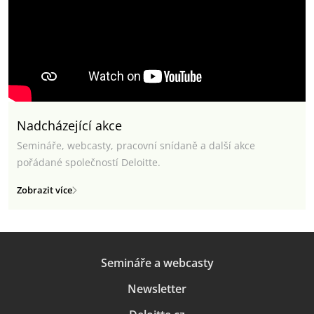
Nadcházející akce
Semináře, webcasty, pracovní snídaně a další akce
pořádané společností Deloitte.
Zobrazit více
Semináře a webcasty
Newsletter