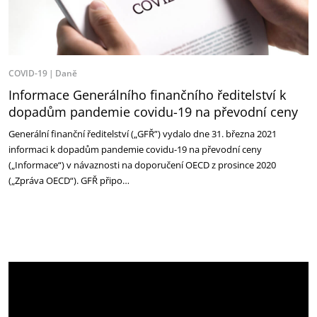
COVID-19
Daně
Informace Generálního finančního ředitelství k
dopadům pandemie covidu-19 na převodní ceny
Generální finanční ředitelství („GFŘ”) vydalo dne 31. března 2021
informaci k dopadům pandemie covidu-19 na převodní ceny
(„Informace“) v návaznosti na doporučení OECD z prosince 2020
(„Zpráva OECD“). GFŘ připo…