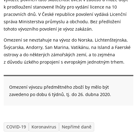
k prodloužení stanovené lhůty pro vydání licence na 10
pracovních dnů. V České republice povolení vydává Licenční
správa Ministerstva průmyslu a obchodu. Bez předložení
tohoto vývozního povolení je vývoz zakázán.
Omezení se nevztahuje na vývoz do Norska, Lichtenštejnska,
Švýcarska, Andorry, San Marina, Vatikánu, na Island a Faerské
ostrovy a do některých zámořských zemí, a to zejména
z důvodu úzkého propojení s evropským jednotným trhem.
Omezení vývozu předmětného zboží by mělo být
zavedeno po dobu 6 týdnů, tj. do 26. dubna 2020.
COVID-19
Koronavirus
Nepřímé daně