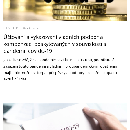
COVID-19
Účetnictví
Účtování a vykazování vládních podpor a
kompenzací poskytovaných v souvislosti s
pandemií covidu-19
Jakkoliv se zdá, že je pandemie covidu-19 na ústupu, podnikatelé
zasažení touto pandemií a vládními protipandemickými opatřeními
mají stále možnost čerpat příspěvky a podpory na snížení dopadu
aktuální krize. …