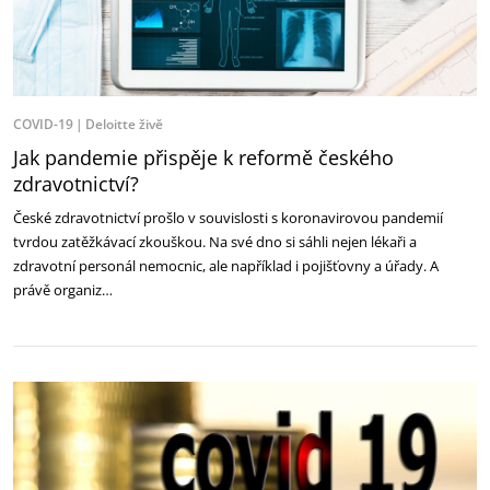
COVID-19
Deloitte živě
Jak pandemie přispěje k reformě českého
zdravotnictví?
České zdravotnictví prošlo v souvislosti s koronavirovou pandemií
tvrdou zatěžkávací zkouškou. Na své dno si sáhli nejen lékaři a
zdravotní personál nemocnic, ale například i pojišťovny a úřady. A
právě organiz…