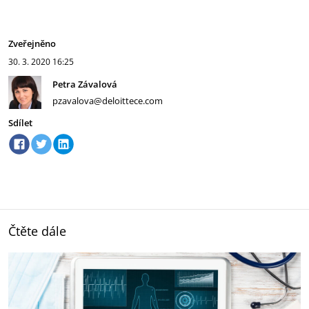
Zveřejněno
30. 3. 2020
16:25
Petra Závalová
pzavalova@deloittece.com
Sdílet
Čtěte dále