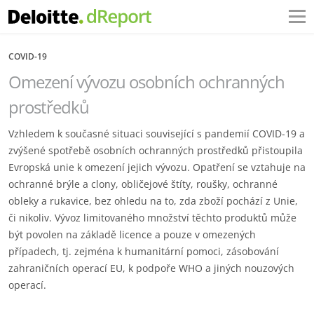
COVID-19
Omezení vývozu osobních ochranných
prostředků
Vzhledem k současné situaci související s pandemií COVID-19 a
zvýšené spotřebě osobních ochranných prostředků přistoupila
Evropská unie k omezení jejich vývozu. Opatření se vztahuje na
ochranné brýle a clony, obličejové štíty, roušky, ochranné
obleky a rukavice, bez ohledu na to, zda zboží pochází z Unie,
či nikoliv. Vývoz limitovaného množství těchto produktů může
být povolen na základě licence a pouze v omezených
případech, tj. zejména k humanitární pomoci, zásobování
zahraničních operací EU, k podpoře WHO a jiných nouzových
operací.