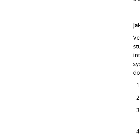
Ja
Ve
st
in
sy
do