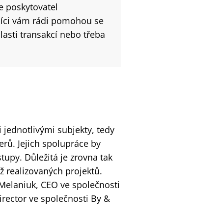
e poskytovatel
rníci vám rádi pomohou se
lasti transakcí nebo třeba
ednotlivými subjekty, tedy
erů. Jejich spolupráce by
stupy. Důležitá je zrovna tak
ž realizovaných projektů.
 Melaniuk, CEO ve společnosti
irector ve společnosti By &