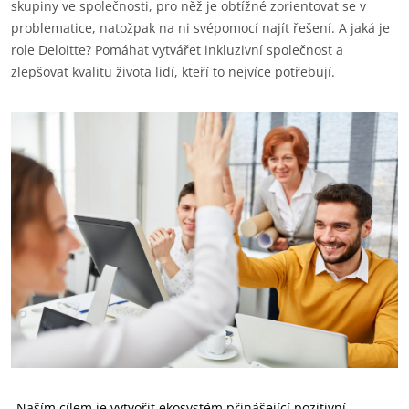
skupiny ve společnosti, pro něž je obtížné zorientovat se v
problematice, natožpak na ni svépomocí najít řešení. A jaká je
role Deloitte? Pomáhat vytvářet inkluzivní společnost a
zlepšovat kvalitu života lidí, kteří to nejvíce potřebují.
„Naším cílem je vytvořit ekosystém přinášející pozitivní