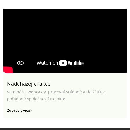
Nadcházející akce
Semináře, webcasty, pracovní snídaně a další akce
pořádané společností Deloitte.
Zobrazit více