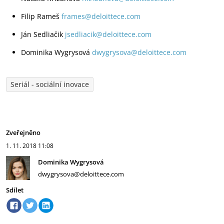
Filip Rameš
frames@deloittece.com
Ján Sedliačik
jsedliacik@deloittece.com
Dominika Wygrysová
dwygrysova@deloittece.com
Seriál - sociální inovace
Zveřejněno
1. 11. 2018
11:08
Dominika Wygrysová
dwygrysova@deloittece.com
Sdílet