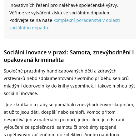
inovativních řešení pro naléhavé společenské výzvy.
Věříme ve vytváření zisku se sociálním dopadem.
Podívejte se na naše
komplexní poradenství v oblasti
sociálního dopadu
.
Sociální inovace v praxi: Samota, znevýhodnění i
opakovaná kriminalita
Společné prázdniny handicapovaných dětí a zdravých
vrstevníků nebo zdokumentování životního příběhu seniorů
mladými dobrovolníky do knihy vzpomínek, i takové mohou být
sociální inovace.
„Jde zkrátka o to, aby se pomáhalo znevýhodněným skupinám,
ať už to jsou děti, dospělí nebo senioři. Pomoc přitom
nespočívá jen v materiální pomoci, jejím cílem je odstranit
vyloučení ze společnosti, samotu či problémy spojené
s opětovným začleněním do kolektivu. Anebo nabídnout