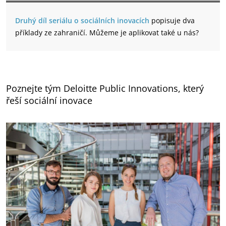
Druhý díl seriálu o sociálních inovacích
popisuje dva
příklady ze zahraničí. Můžeme je aplikovat také u nás?
Poznejte tým Deloitte Public Innovations, který
řeší sociální inovace