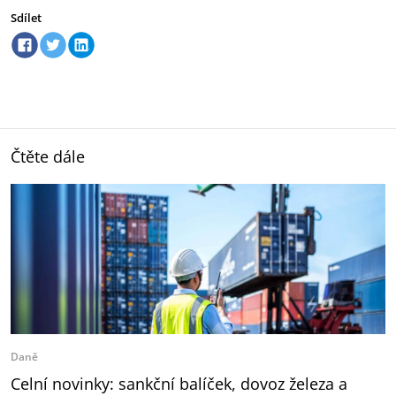
Sdílet
Čtěte dále
Daně
Celní novinky: sankční balíček, dovoz železa a