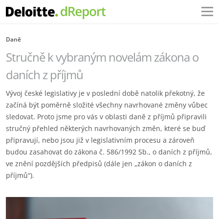
Daně
Stručně k vybraným novelám zákona o
daních z příjmů
Vývoj české legislativy je v poslední době natolik překotný, že
začíná být poměrně složité všechny navrhované změny vůbec
sledovat. Proto jsme pro vás v oblasti daně z příjmů připravili
stručný přehled některých navrhovaných změn, které se buď
připravují, nebo jsou již v legislativním procesu a zároveň
budou zasahovat do zákona č. 586/1992 Sb., o daních z příjmů,
ve znění pozdějších předpisů (dále jen „zákon o daních z
příjmů“).