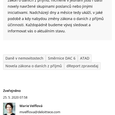
zákon o daních z příjmů, nicméně v jednání jsou i další
novely navržené skupinami poslanců nebo jinými
iniciativami. Nadcházejí dny a měsíce tedy ukáží, v jaké
podobě a kdy nabydou změny zákona o daních z příjmů
účinnosti. Každopádně budeme vývoj sledovat a
informovat vás o aktuálním stavu.
Daně v nemovitostech
Směrnice DAC 6
ATAD
Novela zákona o daních z příjmů
dReport zpravodaj
Zveřejněno
25. 5. 2020
07:58
Marie Velflová
mvelflova@deloittece.com