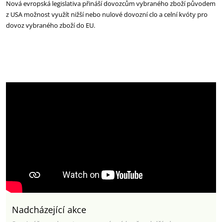
Nová evropská legislativa přináší dovozcům vybraného zboží původem
z USA možnost využít nižší nebo nulové dovozní clo a celní kvóty pro
dovoz vybraného zboží do EU.
Nadcházející akce