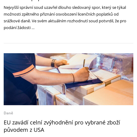
Nejvyšší správní soud uzavřel dlouho sledovaný spor, který se týkal
možnosti zpětného přiznání osvobození licenčních poplatků od
srážkové daně. Ve svém aktuálním rozhodnutí soud potvrdil, že pro
podání žádosti …
Daně
EU zavádí celní zvýhodnění pro vybrané zboží
původem z USA