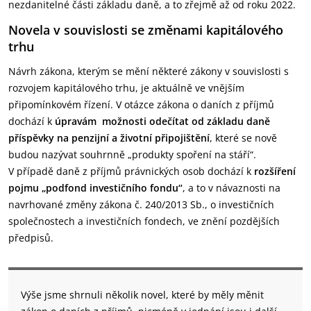
nezdanitelné části základu daně, a to zřejmě až od roku 2022.
Novela v souvislosti se změnami kapitálového
trhu
Návrh zákona, kterým se mění některé zákony v souvislosti s
rozvojem kapitálového trhu, je aktuálně ve vnějším
připomínkovém řízení. V otázce zákona o daních z příjmů
dochází k
úpravám možnosti odečítat od základu daně
příspěvky na penzijní a životní připojištění
, které se nově
budou nazývat souhrnně „produkty spoření na stáří“.
V případě daně z příjmů právnických osob dochází k
rozšíření
pojmu „podfond investičního fondu“
, a to v návaznosti na
navrhované změny zákona č. 240/2013 Sb., o investičních
společnostech a investičních fondech, ve znění pozdějších
předpisů.
Výše jsme shrnuli několik novel, které by měly měnit