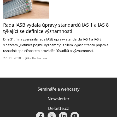
Rada IASB vydala úpravy standardů IAS 1 a IAS 8
týkající se definice významnosti
Dne 31. října zveřejnila rada IASB úpravy standardů IAS 1 a IAS 8
s názvem „Definice pojmu významný“ s cílem vyjasnit tento pojem a
usnadnit společnostem provádění úsudků o významnosti.
27. 11. 2018
•
Jitka Kadlecová
Semináře a webcasty
Newsletter
Deloitte.cz