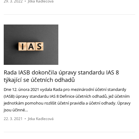
29. 3. 2022
•
Jitka Kadlecová
Rada IASB dokončila úpravy standardu IAS 8
týkající se účetních odhadů
Dne 12. února 2021 vydala Rada pro mezinárodní účetní standardy
(IASB) úpravy standardu IAS 8 Definice účetních odhadů, jež účetním
jednotkám pomohou rozlišit účetní pravidla a účetní odhady. Úpravy
jsou účinné…
22. 3. 2021
•
Jitka Kadlecová