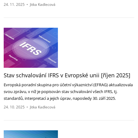
24. 11. 2025
•
Jitka Kadlecová
Stav schvalování IFRS v Evropské unii [říjen 2025]
Evropská poradní skupina pro účetní výkaznictví (EFRAG) aktualizovala
svou zprávu, v níž je ‎popisován stav schvalování všech IFRS, tj.
standardů, interpretací a jejich úprav, naposledy 30. září ‎‎2025.‎
24. 10. 2025
•
Jitka Kadlecová