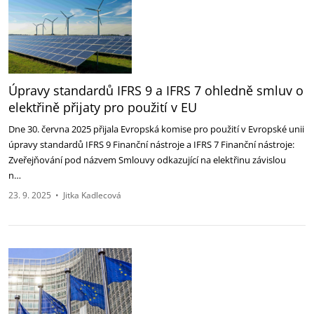
Úpravy standardů IFRS 9 a IFRS 7 ohledně smluv o
elektřině přijaty pro ‎použití v EU
Dne 30. června 2025 přijala Evropská komise pro použití v Evropské unii
úpravy standardů IFRS 9 ‎Finanční nástroje a IFRS 7 Finanční nástroje:
Zveřejňování pod názvem Smlouvy odkazující na ‎elektřinu závislou
n…
23. 9. 2025
•
Jitka Kadlecová