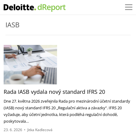
IASB
Rada IASB vydala nový standard IFRS 20
Dne 27. května 2026 zveřejnila Rada pro mezinárodní účetní standardy
(IASB) nový standard IFRS 20 „Regulační aktiva a závazky“. IFRS 20
vyžaduje, aby účetní jednotka, která podléhá regulační dohodě,
poskytovala…
23. 6. 2026
•
Jitka Kadlecová