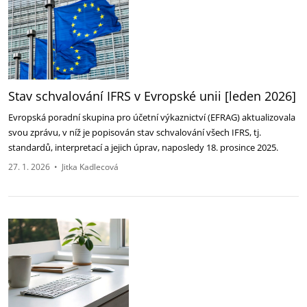
Stav schvalování IFRS v Evropské unii [leden 2026]
Evropská poradní skupina pro účetní výkaznictví (EFRAG) aktualizovala
svou zprávu, v níž je popisován stav schvalování všech IFRS, tj.
standardů, interpretací a jejich úprav, naposledy 18. prosince 2025.
27. 1. 2026
•
Jitka Kadlecová