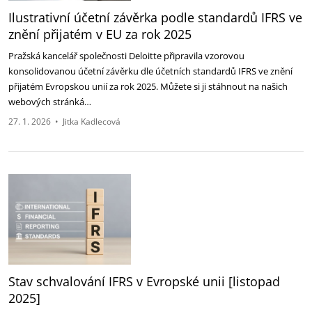
Ilustrativní účetní závěrka podle standardů IFRS ve
znění přijatém v EU za rok 2025
Pražská kancelář společnosti Deloitte připravila vzorovou
konsolidovanou účetní závěrku dle účetních standardů IFRS ve znění
přijatém Evropskou unií za rok 2025. Můžete si ji stáhnout na našich
webových stránká…
27. 1. 2026
•
Jitka Kadlecová
Stav schvalování IFRS v Evropské unii [listopad
2025]