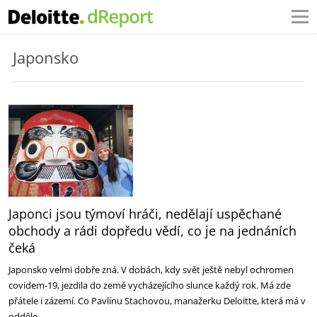
Japonsko
Japonci jsou týmoví hráči, nedělají uspěchané
obchody a rádi dopředu vědí, co je na jednáních
čeká
Japonsko velmi dobře zná. V dobách, kdy svět ještě nebyl ochromen
covidem-19, jezdila do země vycházejícího slunce každý rok. Má zde
přátele i zázemí. Co Pavlínu Stachovou, manažerku Deloitte, která má v
odděle…