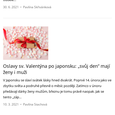
30. 6. 2021
•
Pavlína Skřivánková
Oslavy sv. Valentýna po japonsku: „svůj den“ mají
ženy i muži
V Japonsku se slaví svátek lásky hned dvakrát. Poprvé 14. února jako ve
zbytku světa a podruhé přesně o měsíc později. Zatímco v únoru
předávají dárky ženy mužům, březnu je tomu právě naopak. Jak se
tento „záp…
10. 3. 2021
•
Pavlína Stachová