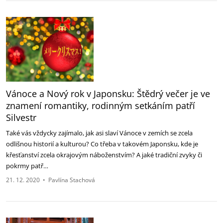
Vánoce a Nový rok v Japonsku: Štědrý večer je ve
znamení romantiky, rodinným setkáním patří
Silvestr
Také vás vždycky zajímalo, jak asi slaví Vánoce v zemích se zcela
odlišnou historií a kulturou? Co třeba v takovém Japonsku, kde je
křesťanství zcela okrajovým náboženstvím? A jaké tradiční zvyky či
pokrmy patř…
21. 12. 2020
•
Pavlína Stachová