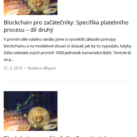
Blockchain pro začátečníky: Specifika platebního
procesu – díl druhý
V prvním díle našeho seriálu jsme si vysvětlili základní principy
blockchainu a na modelové situaci si ukázali, jak by to vypadalo, kdyby
Dáša odeslala svých prvních 1000 jednotek kamarádce Báře. Tentokrát
se p…
21. 5. 2018
•
Redakce dReport