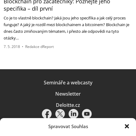
Blockchain pro začátečníky: Poznejte jeho
specifika – díl první
Co je to vlastně blockchain? Jaká jsou jeho specifika a jak celý proces
funguje? A jaký je rozdíl mezi blockchainem a bitcoinem? Blockchain je
dnes často zmiňovaným tématem, i přesto ale odpovědi na tyto
otázky…
7. 5. 2018
•
Redakce dReport
Semináře a webcasty
Newsletter
Deloitte.cz
Spravovat Souhlas