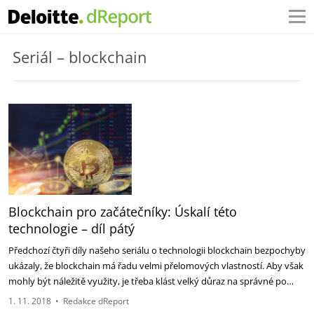
Seriál – blockchain
Blockchain pro začátečníky: Úskalí této
technologie – díl pátý
Předchozí čtyři díly našeho seriálu o technologii blockchain bezpochyby
ukázaly, že blockchain má řadu velmi přelomových vlastností. Aby však
mohly být náležitě využity, je třeba klást velký důraz na správné po…
1. 11. 2018
•
Redakce dReport