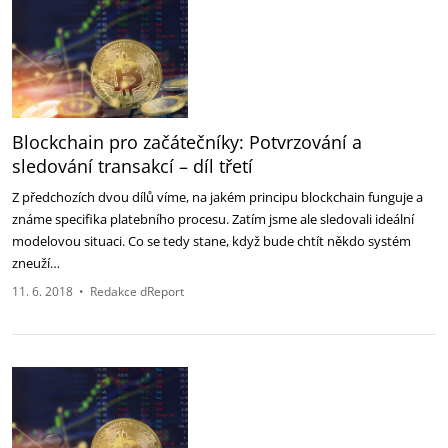
Blockchain pro začátečníky: Potvrzování a
sledování transakcí – díl třetí
Z předchozích dvou dílů víme, na jakém principu blockchain funguje a
známe specifika platebního procesu. Zatím jsme ale sledovali ideální
modelovou situaci. Co se tedy stane, když bude chtít někdo systém
zneuží…
11. 6. 2018
•
Redakce dReport