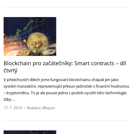
Blockchain pro začátečníky: Smart contracts – díl
čtvrtý
V předchozích dílech jsme fungování blockchainu chápali jen jako
systém transakční, reprezentující přesun jednotek s finanční hodnotou
– kryptoměnu. To je ale pouze jedna z podob využití této technologie.
Díky …
17. 7. 2018
•
Redakce dReport