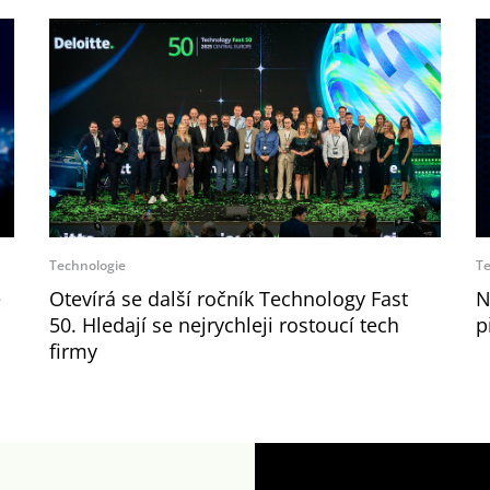
Technologie
Te
e
Otevírá se další ročník Technology Fast
N
50. Hledají se nejrychleji rostoucí tech
p
firmy