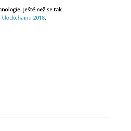
nologie. Ještě než se tak
 blockchainu 2018
.