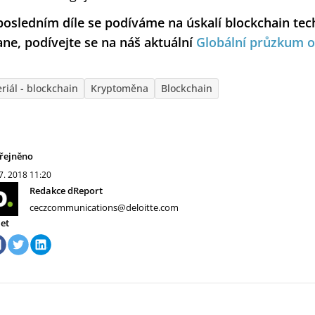
posledním díle se podíváme na úskalí blockchain tech
ane, podívejte se na náš aktuální
Globální průzkum o
eriál - blockchain
Kryptoměna
Blockchain
řejněno
 7. 2018
11:20
Redakce dReport
ceczcommunications@deloitte.com
let