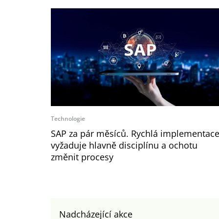
Technologie
SAP za pár měsíců. Rychlá implementac
vyžaduje hlavně disciplínu a ochotu
změnit procesy
Nadcházející akce