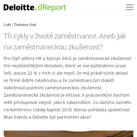
Lidé
Deloitte živě
Tři cykly v životě zaměstnance. Aneb Jak
na zaměstnaneckou zkušenost?
Pro čtyři pětiny HR a byznys lídrů je zaměstnanecká zkušenost
tím nejdůležitějším tématem, které ve své každodenní praxi
řeší, pouze 22 % z nich si ale myslí, že má právě tuhle oblast
ve firmě dobře zvládnutou a že zaměstnancům dokáží
nabídnout pozitivní zaměstnaneckou zkušenost.
Zaměstanenecká zkušenost je klíčová, k pracovníkům bychom
měli přistupovat stejně, jako k zákazníkům. Co dalšího zaznělo
na konferenci Lidský kapitál 2018, kterou pořádala společnost
Blue Events a Deloitte byl partnerem akce?