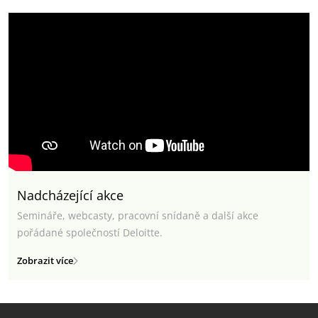
Nadcházející akce
Semináře, webcasty, pracovní snídaně a další akce
pořádané společností Deloitte.
Zobrazit více