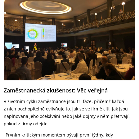
Zaměstnanecká zkušenost: Věc veřejná
V životním cyklu zaměstnance jsou tři fáze, přičemž každá
z nich pochopitelně ovlivňuje to, jak se ve firmě cítí, jak jsou
naplňována jeho očekávání nebo jaké dojmy v něm přetrvají,
pokud z firmy odejde.
„Prvním kritickým momentem bývají první týdny, kdy