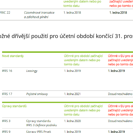
žné dřívější použití pro účetní období končící 31. pr