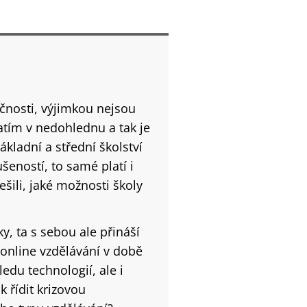
čnosti, výjimkou nejsou
zatím v nedohlednu a tak je
ákladní a střední školství
šeností, to samé platí i
šili, jaké možnosti školy
y, ta s sebou ale přináší
online vzdělávání v době
ledu technologií, ale i
k řídit krizovou