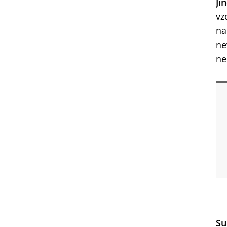
Ji
vz
na
ne
ne
Su