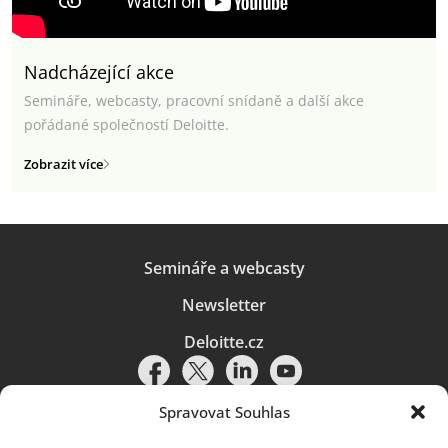
Nadcházející akce
Semináře, webcasty, pracovní snídaně a další akce
pořádané společností Deloitte.
Zobrazit více
Semináře a webcasty
Newsletter
Deloitte.cz
Spravovat Souhlas