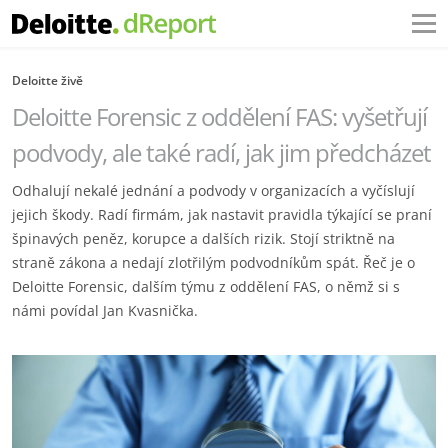
Deloitte živě
Deloitte Forensic z oddělení FAS: vyšetřují
podvody, ale také radí, jak jim předcházet
Odhalují nekalé jednání a podvody v organizacích a vyčíslují
jejich škody. Radí firmám, jak nastavit pravidla týkající se praní
špinavých peněz, korupce a dalších rizik. Stojí striktně na
straně zákona a nedají zlotřilým podvodníkům spát. Řeč je o
Deloitte Forensic, dalším týmu z oddělení FAS, o němž si s
námi povídal Jan Kvasnička.