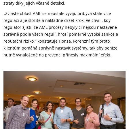
ztráty díky jejich včasné detekci.
„Zvláště oblast AML se neustále vyvíjí, přibývá stále více
regulací a je složité a nákladné držet krok. Ve chvíli, kdy
regulátor zjistí, že AML procesy nebyly či nejsou nastavené
správně podle všech regulí, hrozí poměrně vysoké sankce a
reputační riziko,“ konstatuje Honza. Forenzní tým proto
klientům pomáhá správně nastavit systémy, tak aby peníze
nutně vynaložené na prevenci přinesly maximální efekt.