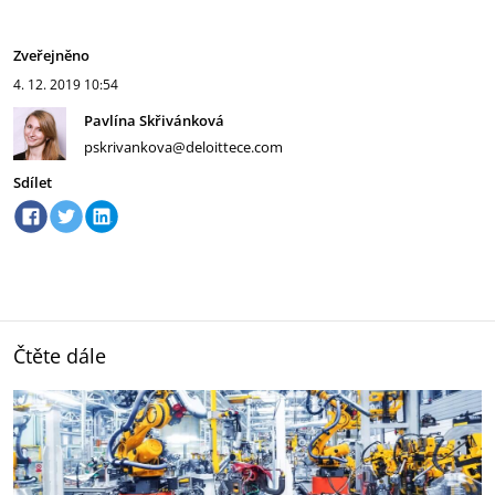
Zveřejněno
4. 12. 2019
10:54
Pavlína Skřivánková
pskrivankova@deloittece.com
Sdílet
Čtěte dále