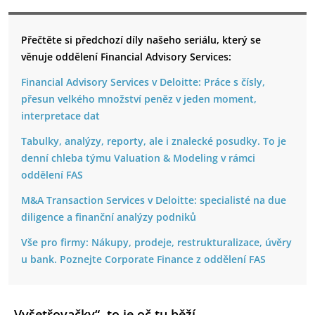
Přečtěte si předchozí díly našeho seriálu, který se
věnuje oddělení Financial Advisory Services:
Financial Advisory Services v Deloitte: Práce s čísly,
přesun velkého množství peněz v jeden moment,
interpretace dat
Tabulky, analýzy, reporty, ale i znalecké posudky. To je
denní chleba týmu Valuation & Modeling v rámci
oddělení FAS
M&A Transaction Services v Deloitte: specialisté na due
diligence a finanční analýzy podniků
Vše pro firmy: Nákupy, prodeje, restrukturalizace, úvěry
u bank. Poznejte Corporate Finance z oddělení FAS
„Vyšetřovačky“, to je oč tu běží