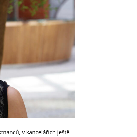
tnanců, v kancelářích ještě