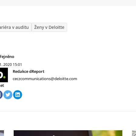
ariéra v auditu
Ženy v Deloitte
řejněno
 1. 2020
15:01
Redakce dReport
ceczcommunications@deloitte.com
let