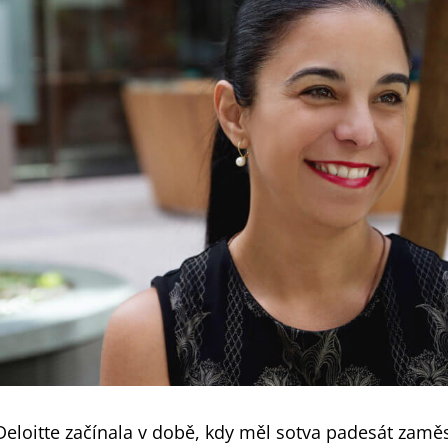
Deloitte začínala v době, kdy měl sotva padesát zaměs