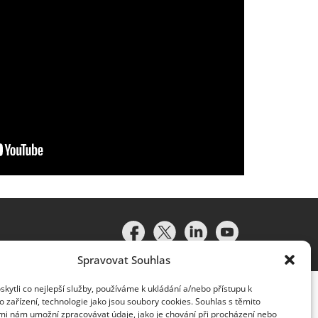
Spravovat Souhlas
ytli co nejlepší služby, používáme k ukládání a/nebo přístupu k
 zařízení, technologie jako jsou soubory cookies. Souhlas s těmito
mi nám umožní zpracovávat údaje, jako je chování při procházení nebo