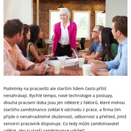
Podmínky na pracovišti ale starším lidem často příliš
nenahrávají. Rychlé tempo, nové technologie a postupy,
dlouhá pracovní doba jsou jen některé z faktorů, které mohou
staršího zaměstnance zviklat k odchodu z práce, a firma tím
přijde o nenahraditelné zkušenosti, odbornost a přehled, jimiž
seniorní pracovník disponuje. Co tedy může zaměstnavatel
udělat, aby si starší zaměstnance udržel?