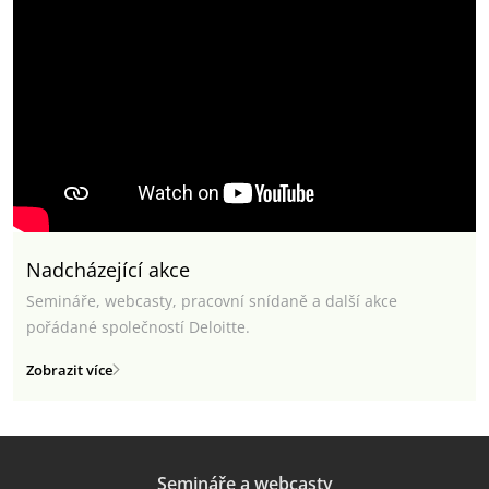
Nadcházející akce
Semináře, webcasty, pracovní snídaně a další akce
pořádané společností Deloitte.
Zobrazit více
Semináře a webcasty