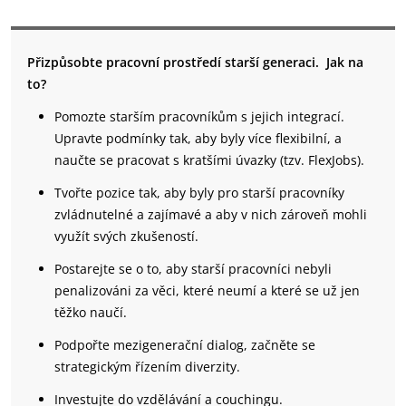
Přizpůsobte pracovní prostředí starší generaci. Jak na
to?
Pomozte starším pracovníkům s jejich integrací.
Upravte podmínky tak, aby byly více flexibilní, a
naučte se pracovat s kratšími úvazky (tzv. FlexJobs).
Tvořte pozice tak, aby byly pro starší pracovníky
zvládnutelné a zajímavé a aby v nich zároveň mohli
využít svých zkušeností.
Postarejte se o to, aby starší pracovníci nebyli
penalizováni za věci, které neumí a které se už jen
těžko naučí.
Podpořte mezigenerační dialog, začněte se
strategickým řízením diverzity.
Investujte do vzdělávání a couchingu.