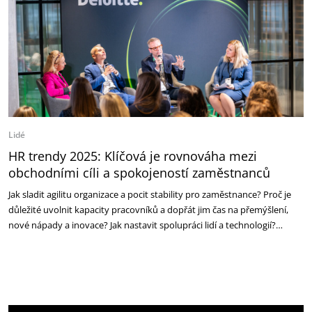
Lidé
HR trendy 2025: Klíčová je rovnováha mezi
‎obchodními cíli a spokojeností zaměstnanců
Jak sladit agilitu organizace a pocit stability pro zaměstnance? Proč je
důležité uvolnit kapacity ‎pracovníků a dopřát jim čas na přemýšlení,
nové nápady a inovace? Jak nastavit spolupráci lidí a ‎technologií?…