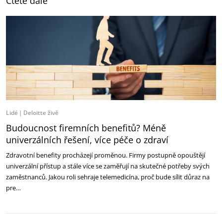
Čtěte dále
Lidé
Deloitte živě
Budoucnost firemních benefitů? Méně
univerzálních řešení, více péče o zdraví
Zdravotní benefity procházejí proměnou. Firmy postupně opouštějí
univerzální přístup a stále více se zaměřují na skutečné potřeby svých
zaměstnanců. Jakou roli sehraje telemedicína, proč bude sílit důraz na
pre…