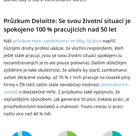
Průzkum Deloitte: Se svou životní situací je
spokojeno 100 % pracujících nad 50 let
Náš
průzkum mezi zaměstnanci ve věku 50 plus
napříč
různými druhy profesí ukázal, že všichni respondenti, kteří
ještě stále pracují, jsou se svou životní situací spokojeni (u
nezaměstnaných je to ale pouze polovina). Dalším důležitým
zjištěním je také skutečnost, že ačkoliv by starší zaměstnanci
uvítali zkrácené úvazky, až 70 % z nich pracuje na úvazek plný.
Firmy v ČR totiž zatím stále nenabízejí možnost
alternativních
úvazků
v dostatečné míře. Z průzkumu také vyplynulo, že
nejčastějším způsobem, jak generace 50 plus získává práci, je
prostřednictvím kontaktů a známostí. Touto cestou si práci
našlo více než 40 % lidí.