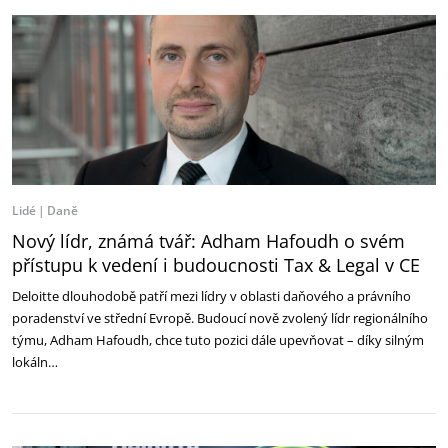
Lidé
Daně
Nový lídr, známá tvář: Adham Hafoudh o svém
přístupu k vedení i budoucnosti Tax & Legal v CE
Deloitte dlouhodobě patří mezi lídry v oblasti daňového a právního
poradenství ve střední Evropě. Budoucí nově zvolený lídr regionálního
týmu, Adham Hafoudh, chce tuto pozici dále upevňovat – díky silným
lokáln…