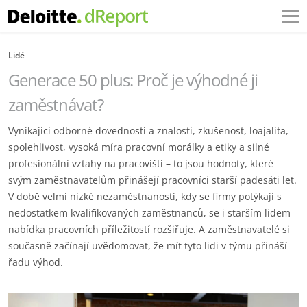
Lidé
Generace 50 plus: Proč je výhodné ji
zaměstnávat?
Vynikající odborné dovednosti a znalosti, zkušenost, loajalita,
spolehlivost, vysoká míra pracovní morálky a etiky a silné
profesionální vztahy na pracovišti – to jsou hodnoty, které
svým zaměstnavatelům přinášejí pracovníci starší padesáti let.
V době velmi nízké nezaměstnanosti, kdy se firmy potýkají s
nedostatkem kvalifikovaných zaměstnanců, se i starším lidem
nabídka pracovních příležitostí rozšiřuje. A zaměstnavatelé si
současně začínají uvědomovat, že mít tyto lidi v týmu přináší
řadu výhod.