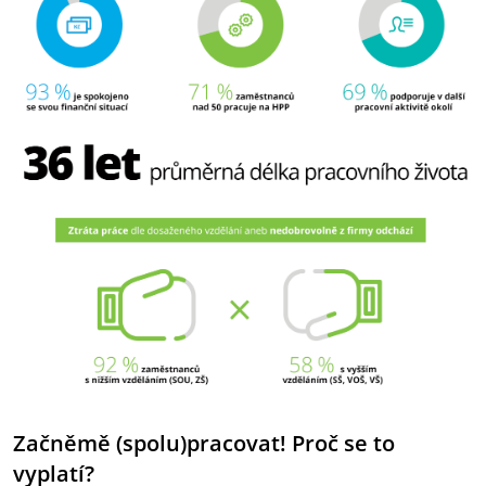
Začněmě (spolu)pracovat! Proč se to
vyplatí?