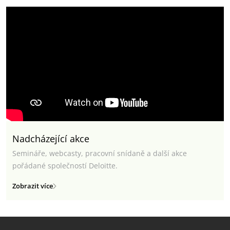
Nadcházející akce
Semináře, webcasty, pracovní snídaně a další akce
pořádané společností Deloitte.
Zobrazit více