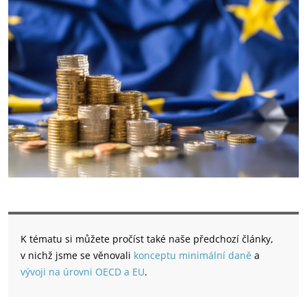
K tématu si můžete pročíst také naše předchozí články,
v nichž jsme se věnovali
konceptu minimální daně
a
vývoji na úrovni OECD a EU
.