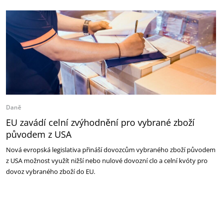
Daně
EU zavádí celní zvýhodnění pro vybrané zboží
původem z USA
Nová evropská legislativa přináší dovozcům vybraného zboží původem
z USA možnost využít nižší nebo nulové dovozní clo a celní kvóty pro
dovoz vybraného zboží do EU.