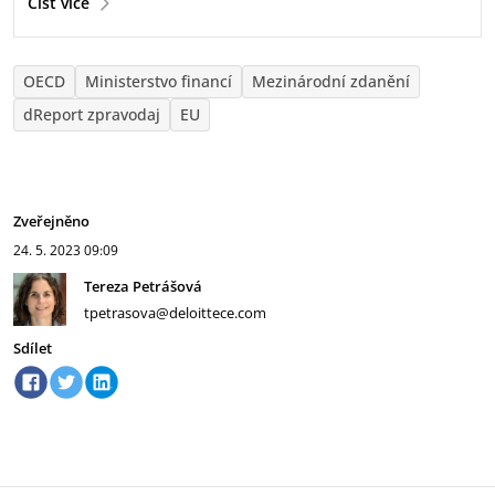
Číst více
OECD
Ministerstvo financí
Mezinárodní zdanění
dReport zpravodaj
EU
Zveřejněno
24. 5. 2023
09:09
Tereza Petrášová
tpetrasova@deloittece.com
Sdílet