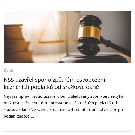
Daně
NSS uzavřel spor o zpětném osvobození
licenčních poplatků od srážkové daně
Nejvyšší správní soud uzavřel dlouho sledovaný spor, který se týkal
možnosti zpětného přiznání osvobození licenčních poplatků od
srážkové daně. Ve svém aktuálním rozhodnutí soud potvrdil, že pro
podání žádosti …