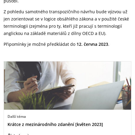
působí.
Z pohledu samotného transpozičního návrhu bude výzvou už
jen zorientovat se v logice obsáhlého zákona a v použité české
terminologii (zejména pro ty, kteří již pracují s terminologií
anglickou na základě materiálů z dílny OECD a EU).
Připomínky je možné předkládat do
12. června 2023
.
Další téma
Krátce z mezinárodního zdanění [květen 2023]