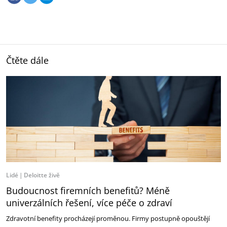
Čtěte dále
Lidé
Deloitte živě
Budoucnost firemních benefitů? Méně
univerzálních řešení, více péče o zdraví
Zdravotní benefity procházejí proměnou. Firmy postupně opouštějí