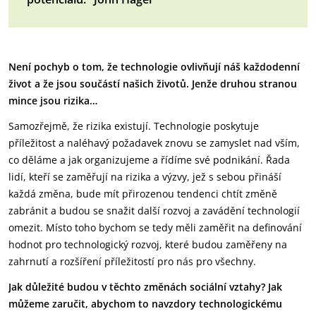
Není pochyb o tom, že technologie ovlivňují náš každodenní
život a že jsou součástí našich životů. Jenže druhou stranou
mince jsou rizika…
Samozřejmě, že rizika existují. Technologie poskytuje
příležitost a naléhavý požadavek znovu se zamyslet nad vším,
co děláme a jak organizujeme a řídíme své podnikání. Řada
lidí, kteří se zaměřují na rizika a výzvy, jež s sebou přináší
každá změna, bude mít přirozenou tendenci chtít změně
zabránit a budou se snažit další rozvoj a zavádění technologií
omezit. Místo toho bychom se tedy měli zaměřit na definování
hodnot pro technologický rozvoj, které budou zaměřeny na
zahrnutí a rozšíření příležitostí pro nás pro všechny.
Jak důležité budou v těchto změnách sociální vztahy? Jak
můžeme zaručit, abychom to navzdory technologickému