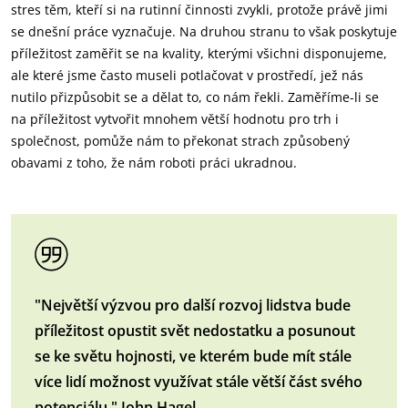
stres těm, kteří si na rutinní činnosti zvykli, protože právě jimi
se dnešní práce vyznačuje. Na druhou stranu to však poskytuje
příležitost zaměřit se na kvality, kterými všichni disponujeme,
ale které jsme často museli potlačovat v prostředí, jež nás
nutilo přizpůsobit se a dělat to, co nám řekli. Zaměříme-li se
na příležitost vytvořit mnohem větší hodnotu pro trh i
společnost, pomůže nám to překonat strach způsobený
obavami z toho, že nám roboti práci ukradnou.
"Největší výzvou pro další rozvoj lidstva bude
příležitost opustit svět nedostatku a posunout
se ke světu hojnosti, ve kterém bude mít stále
více lidí možnost využívat stále větší část svého
potenciálu." John Hagel