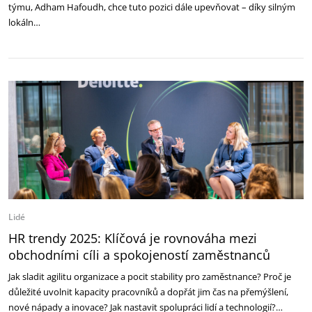
týmu, Adham Hafoudh, chce tuto pozici dále upevňovat – díky silným
lokáln…
Lidé
HR trendy 2025: Klíčová je rovnováha mezi
‎obchodními cíli a spokojeností zaměstnanců
Jak sladit agilitu organizace a pocit stability pro zaměstnance? Proč je
důležité uvolnit kapacity ‎pracovníků a dopřát jim čas na přemýšlení,
nové nápady a inovace? Jak nastavit spolupráci lidí a ‎technologií?…