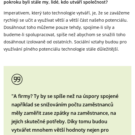
pokroku byli stále my, lidé, kdo utváří společnost?
Imperativem, který tato technologie vytváří, je, že se zavážeme
rychleji se učit a využívat větší a větší část našeho potenciálu.
Dosáhnout toho můžeme pouze tehdy, spojíme-li síly a
budeme-li spolupracovat, spíše než abychom se snažili toho
dosáhnout izolovaně od ostatních. Sociální vztahy budou pro
využívání plného potenciálu technologie stále důležitější.
"A firmy? Ty by se spíše než na úspory spojené
například se snižováním počtu zaměstnanců
měly zaměřit zase zpátky na zaměstnance, na
jejich skutečné potřeby. Díky tomu budou
vytvářet mnohem větší hodnoty nejen pro