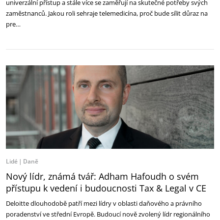
univerzální přístup a stále více se zaměřují na skutečné potřeby svých
zaměstnanců. Jakou roli sehraje telemedicína, proč bude sílit důraz na
pre…
Lidé
Daně
Nový lídr, známá tvář: Adham Hafoudh o svém
přístupu k vedení i budoucnosti Tax & Legal v CE
Deloitte dlouhodobě patří mezi lídry v oblasti daňového a právního
poradenství ve střední Evropě. Budoucí nově zvolený lídr regionálního