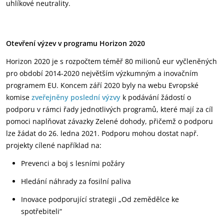
uhlíkové neutrality.
Otevření výzev v programu Horizon 2020
Horizon 2020 je s rozpočtem téměř 80 milionů eur vyčleněných
pro období 2014-2020 největším výzkumným a inovačním
programem EU. Koncem září 2020 byly na webu Evropské
komise
zveřejněny poslední výzvy
k podávání žádostí o
podporu v rámci řady jednotlivých programů, které mají za cíl
pomoci naplňovat závazky Zelené dohody, přičemž o podporu
lze žádat do 26. ledna 2021. Podporu mohou dostat např.
projekty cílené například na:
Prevenci a boj s lesními požáry
Hledání náhrady za fosilní paliva
Inovace podporující strategii „Od zemědělce ke
spotřebiteli“