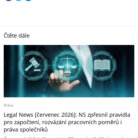
Čtěte dále
Právo
Legal News [červenec 2026]: NS zpřesnil pravidla
pro započtení, rozvázání pracovních poměrů i
práva společníků