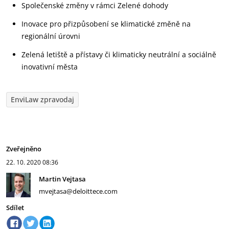
Společenské změny v rámci Zelené dohody
Inovace pro přizpůsobení se klimatické změně na
regionální úrovni
Zelená letiště a přístavy či klimaticky neutrální a sociálně
inovativní města
EnviLaw zpravodaj
Zveřejněno
22. 10. 2020
08:36
Martin Vejtasa
mvejtasa@deloittece.com
Sdílet