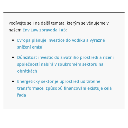
Podívejte se i na další témata, kterým se věnujeme v
našem
EnviLaw zpravodaji #3
:
Evropa plánuje investice do vodíku a výrazné
snížení emisí
Důležitost investic do životního prostředí a řízení
společností nabírá v soukromém sektoru na
obrátkách
Energetický sektor je uprostřed udržitelné
transformace, způsobů financování existuje celá
řada