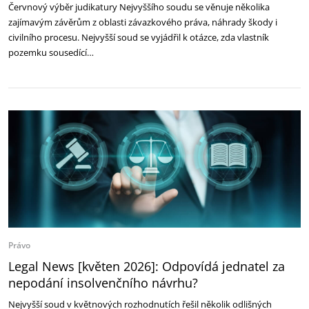
Červnový výběr judikatury Nejvyššího soudu se věnuje několika
zajímavým závěrům z oblasti závazkového práva, náhrady škody i
civilního procesu. Nejvyšší soud se vyjádřil k otázce, zda vlastník
pozemku sousedící…
Právo
Legal News [květen 2026]: Odpovídá jednatel za
nepodání insolvenčního návrhu?
Nejvyšší soud v květnových rozhodnutích řešil několik odlišných