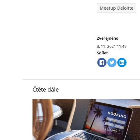
Meetup Deloitte
Zveřejněno
3. 11. 2021
11:49
Sdílet
Čtěte dále