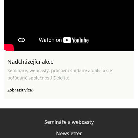
Nadcházející akce
Semináře, webcasty, pracovní snídaně a další akce
pořádané společností Deloitte.
Zobrazit více
Semináře a webcasty
Newsletter