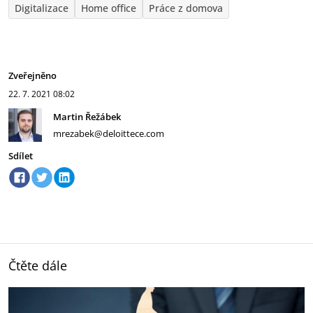
Digitalizace
Home office
Práce z domova
Zveřejněno
22. 7. 2021
08:02
Martin Řežábek
mrezabek@deloittece.com
Sdílet
Čtěte dále