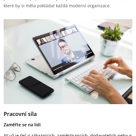
které by si měla pokládat každá moderní organizace.
Pracovní síla
Za
měřte se na lidi
Ať už je řeč o zákaznících, zaměstnancích, dodavatelích nebo o