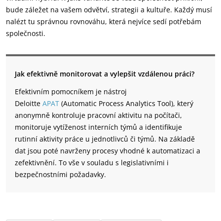
bude záležet na vašem odvětví, strategii a kultuře. Každý musí
nalézt tu správnou rovnováhu, která nejvíce sedí potřebám
společnosti.
Jak efektivně monitorovat a vylepšit vzdálenou práci?
Efektivním pomocníkem je nástroj
Deloitte
APAT
(Automatic Process Analytics Tool), který
anonymně kontroluje pracovní aktivitu na počítači,
monitoruje vytíženost interních týmů a identifikuje
rutinní aktivity práce u jednotlivců či týmů. Na základě
dat jsou poté navrženy procesy vhodné k automatizaci a
zefektivnění. To vše v souladu s legislativními i
bezpečnostními požadavky.