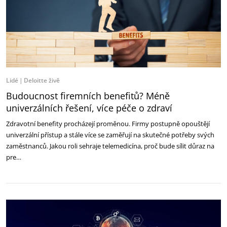
Lidé
Deloitte živě
Budoucnost firemních benefitů? Méně
univerzálních řešení, více péče o zdraví
Zdravotní benefity procházejí proměnou. Firmy postupně opouštějí
univerzální přístup a stále více se zaměřují na skutečné potřeby svých
zaměstnanců. Jakou roli sehraje telemedicína, proč bude sílit důraz na
pre…