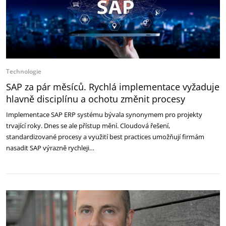
Technologie
SAP za pár měsíců. Rychlá implementace vyžaduje
hlavně disciplínu a ochotu změnit procesy
Implementace SAP ERP systému bývala synonymem pro projekty
trvající roky. Dnes se ale přístup mění. Cloudová řešení,
standardizované procesy a využití best practices umožňují firmám
nasadit SAP výrazně rychleji…