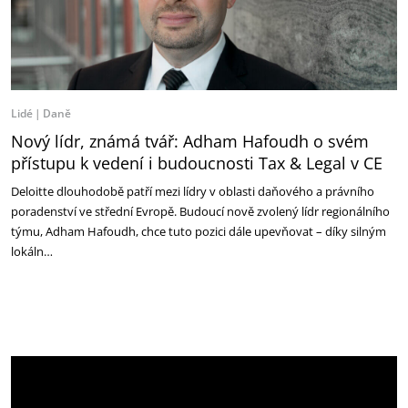
Lidé
Daně
Nový lídr, známá tvář: Adham Hafoudh o svém
přístupu k vedení i budoucnosti Tax & Legal v CE
Deloitte dlouhodobě patří mezi lídry v oblasti daňového a právního
poradenství ve střední Evropě. Budoucí nově zvolený lídr regionálního
týmu, Adham Hafoudh, chce tuto pozici dále upevňovat – díky silným
lokáln…