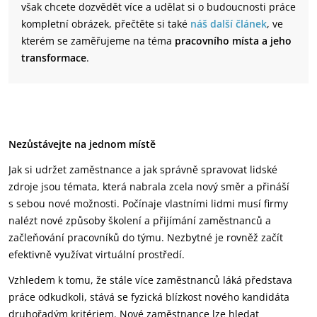
však chcete dozvědět více a udělat si o budoucnosti práce
kompletní obrázek, přečtěte si také
náš další článek
, ve
kterém se zaměřujeme na téma
pracovního místa a jeho
transformace
.
Nezůstávejte na jednom místě
Jak si udržet zaměstnance a jak správně spravovat lidské
zdroje jsou témata, která nabrala zcela nový směr a přináší
s sebou nové možnosti. Počínaje vlastními lidmi musí firmy
nalézt nové způsoby školení a přijímání zaměstnanců a
začleňování pracovníků do týmu. Nezbytné je rovněž začít
efektivně využívat virtuální prostředí.
Vzhledem k tomu, že stále více zaměstnanců láká představa
práce odkudkoli, stává se fyzická blízkost nového kandidáta
druhořadým kritériem. Nové zaměstnance lze hledat