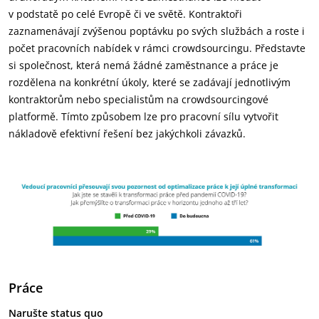
v podstatě po celé Evropě či ve světě. Kontraktoři
zaznamenávají zvýšenou poptávku po svých službách a roste i
počet pracovních nabídek v rámci crowdsourcingu. Představte
si společnost, která nemá žádné zaměstnance a práce je
rozdělena na konkrétní úkoly, které se zadávají jednotlivým
kontraktorům nebo specialistům na crowdsourcingové
platformě. Tímto způsobem lze pro pracovní sílu vytvořit
nákladově efektivní řešení bez jakýchkoli závazků.
Práce
Narušte status quo