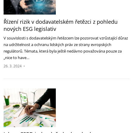
Řízení rizik v dodavatelském řetězci z pohledu
nových ESG legislativ
V souvislosti s dodavatelským řetězcem lze pozorovat vzrůstající důraz
na udržitelnost a ochranu lidských práv ze strany evropských
regulátorů. Témata, která byla ještě nedávno považována pouze za
„nice to have…
26. 3. 2024
•