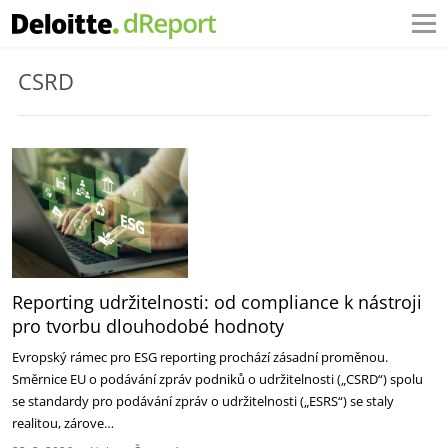
CSRD
Reporting udržitelnosti: od compliance k nástroji
pro tvorbu dlouhodobé hodnoty
Evropský rámec pro ESG reporting prochází zásadní proměnou.
Směrnice EU o podávání zpráv podniků o udržitelnosti („CSRD“) spolu
se standardy pro podávání zpráv o udržitelnosti („ESRS“) se staly
realitou, zárove…