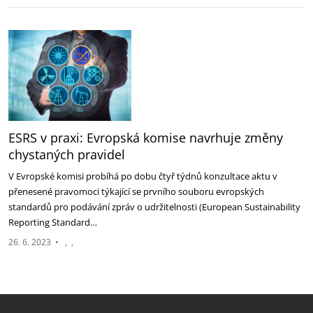
ESRS v praxi: Evropská komise navrhuje změny
chystaných pravidel
V Evropské komisi probíhá po dobu čtyř týdnů konzultace aktu v
přenesené pravomoci týkající se prvního souboru evropských
standardů pro podávání zpráv o udržitelnosti (European Sustainability
Reporting Standard…
26. 6. 2023
•