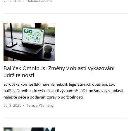
23. 2. 2026
•
Helena Červená
Balíček Omnibus: Změny v oblasti vykazování
udržitelnosti
Evropská komise (EK) navrhla několik legislativních opatření, tzv.
balíček Omnibus, který má za cíl významně snížit požadavky v oblasti
náležité péče a podávání zpráv o udržitelnosti.
25. 3. 2025
•
Tereza Pázmány