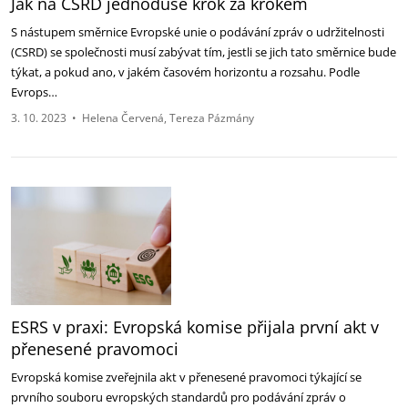
Jak na CSRD jednoduše krok za krokem
S nástupem směrnice Evropské unie o podávání zpráv o udržitelnosti
(CSRD) se společnosti musí zabývat tím, jestli se jich tato směrnice bude
týkat, a pokud ano, v jakém časovém horizontu a rozsahu. Podle
Evrops…
3. 10. 2023
•
Helena Červená
Tereza Pázmány
ESRS v praxi: Evropská komise přijala první akt v
přenesené pravomoci
Evropská komise zveřejnila akt v přenesené pravomoci týkající se
prvního souboru evropských standardů pro podávání zpráv o