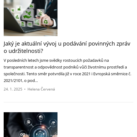
Jaký je aktuální vývoj u podávání povinných zpráv
o udržitelnosti?
V posledních letech jsme svědky rostoucích požadavků na
transparentnost a odpovědnost podniků vůči životnímu prostředí a
společnosti. Tento směr potvrdila již v roce 2021 i Evropská směrnice č.
2021/2101, o pod…
24. 1. 2025
•
Helena Červená