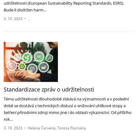
udržitelnosti (European Sustainability Reporting Standards, ESRS).
Bude-li dodržen harm…
3. 10. 2023
•
Standardizace zpráv o udržitelnosti
Téma udržitelnosti dlouhodobě získává na významnosti a v poslední
době se dostává z technických diskusí o snižování uhlíkové stopy a
šetření přírodními zdroji mimo jiné i do oblasti výkaznictví. Od příštího
rok…
3. 10. 2023
•
Helena Červená
Tereza Pázmány