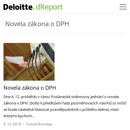
Novela zákona o DPH
Novela zákona o DPH
Dne 4. 12. proběhlo v rámci Poslanecké sněmovny jednání o novele
zákona o DPH. Došlo k předložení řady pozměňovacích návrhů (o nichž
se bude následně hlasovat pravděpodobně v průběhu ledna), mezi
kterými bychom…
6. 12. 2018
•
Tomáš Brandejs