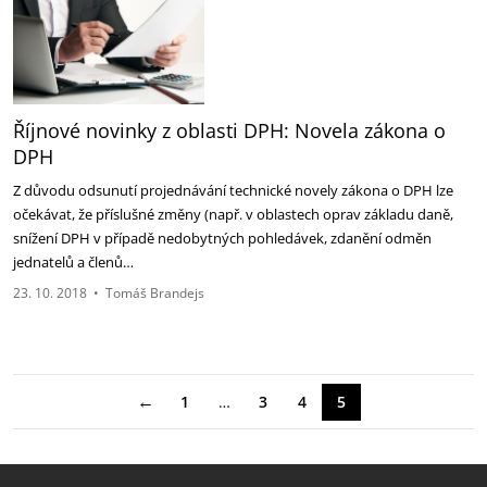
Říjnové novinky z oblasti DPH: Novela zákona o
DPH
Z důvodu odsunutí projednávání technické novely zákona o DPH lze
očekávat, že příslušné změny (např. v oblastech oprav základu daně,
snížení DPH v případě nedobytných pohledávek, zdanění odměn
jednatelů a členů…
23. 10. 2018
•
Tomáš Brandejs
←
1
…
3
4
5