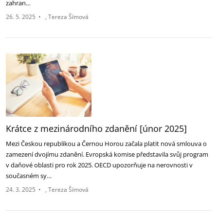
zahran…
26. 5. 2025
•
Tereza Šímová
Krátce z mezinárodního zdanění [únor 2025]
Mezi Českou republikou a Černou Horou začala platit nová smlouva o
zamezení dvojímu zdanění. Evropská komise představila svůj program
v daňové oblasti pro rok 2025‎. OECD upozorňuje na nerovnosti v
současném sy…
24. 3. 2025
•
Tereza Šímová