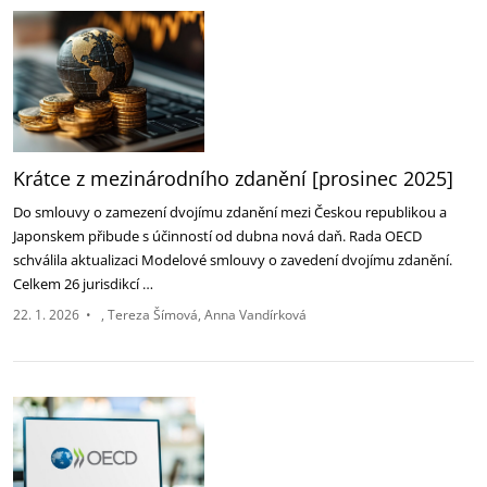
Krátce z mezinárodního zdanění [prosinec 2025]
Do smlouvy o zamezení dvojímu zdanění mezi Českou republikou a
Japonskem přibude s účinností od dubna nová daň. Rada OECD
schválila aktualizaci Modelové smlouvy o zavedení dvojímu zdanění.
Celkem 26 jurisdikcí …
22. 1. 2026
•
Tereza Šímová
Anna Vandírková