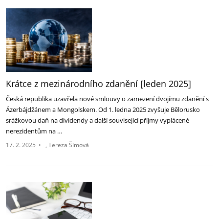
Krátce z mezinárodního zdanění [leden 2025]
Česká republika uzavřela nové smlouvy o zamezení dvojímu zdanění s
Ázerbájdžánem a Mongolskem. Od 1. ledna 2025 zvyšuje Bělorusko
srážkovou daň na dividendy a další související příjmy vyplácené
nerezidentům na …
17. 2. 2025
•
Tereza Šímová