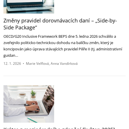
Změny pravidel dorovnávacích daní – „Side-by-
Side Package“
OECD/G20 Inclusive Framework BEPS dne 5. ledna 2026 schválilo a
zveřejnilo politicko-technickou dohodu na balíčku změn, který je
koncipován jako úprava stávajících pravidel Pilíře II (tj. administrativní
guidan…
12. 1. 2026
•
Marie Velflová
Anna Vandírková