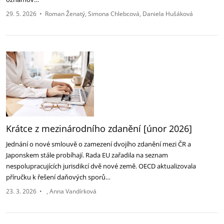
29. 5. 2026
•
Roman Ženatý
Simona Chlebcová
Daniela Hušáková
Krátce z mezinárodního zdanění [únor 2026]
Jednání o nové smlouvě o zamezení dvojího zdanění mezi ČR a
Japonskem stále probíhají. Rada EU zařadila na seznam
nespolupracujících jurisdikcí dvě nové země. OECD aktualizovala
příručku k řešení daňových sporů…
23. 3. 2026
•
Anna Vandírková