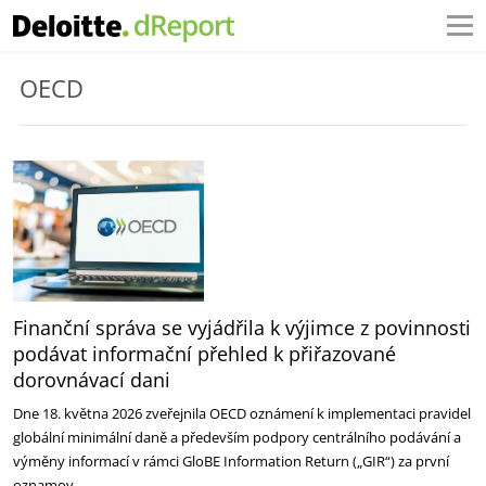
OECD
Finanční správa se vyjádřila k výjimce z povinnosti
podávat informační přehled k přiřazované
dorovnávací dani
Dne 18. května 2026 zveřejnila OECD oznámení k implementaci pravidel
globální minimální daně a především podpory centrálního podávání a
výměny informací v rámci GloBE Information Return („GIR“) za první
oznamov…