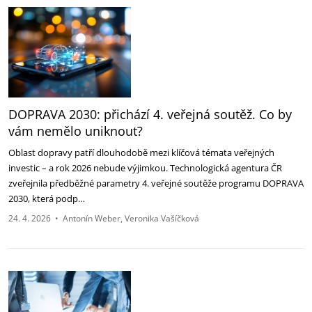
DOPRAVA 2030: přichází 4. veřejná soutěž. Co by
vám nemělo uniknout?
Oblast dopravy patří dlouhodobě mezi klíčová témata veřejných
investic – a rok 2026 nebude výjimkou. Technologická agentura ČR
zveřejnila předběžné parametry 4. veřejné soutěže programu DOPRAVA
2030, která podp…
24. 4. 2026
•
Antonín Weber
Veronika Vašíčková