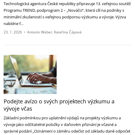
Technologická agentura České republiky připravuje 13. veřejnou soutěž
Programu TREND, podprogram 2 – „Nováčci“, která cílí na podniky s
minimální zkušeností s veřejnou podporou výzkumu a vývoje. Výzva
nabídne f…
23. 1. 2026
•
Antonín Weber
Kateřina Čápová
Podejte avízo o svých projektech výzkumu a
vývoje včas
Základní podmínkou pro uplatnění výdajů na projekty výzkumu a
vývoje jako odčitatelné položky v daňovém přiznání je včasné a
správné podání „Oznámení o záměru odečíst od základu daně odpočet