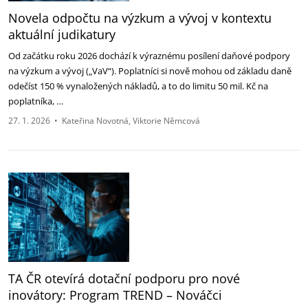
Novela odpočtu na výzkum a vývoj v kontextu
aktuální judikatury
Od začátku roku 2026 dochází k výraznému posílení daňové podpory
na výzkum a vývoj („VaV“). Poplatníci si nově mohou od základu daně
odečíst 150 % vynaložených nákladů, a to do limitu 50 mil. Kč na
poplatníka, …
27. 1. 2026
•
Kateřina Novotná
Viktorie Němcová
TA ČR otevírá dotační podporu pro nové
inovátory: Program TREND – Nováčci