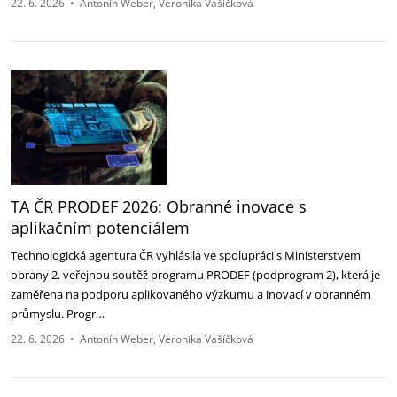
22. 6. 2026
•
Antonín Weber
Veronika Vašíčková
TA ČR PRODEF 2026: Obranné inovace s
aplikačním potenciálem
Technologická agentura ČR vyhlásila ve spolupráci s Ministerstvem
obrany 2. veřejnou soutěž programu PRODEF (podprogram 2), která je
zaměřena na podporu aplikovaného výzkumu a inovací v obranném
průmyslu. Progr…
22. 6. 2026
•
Antonín Weber
Veronika Vašíčková