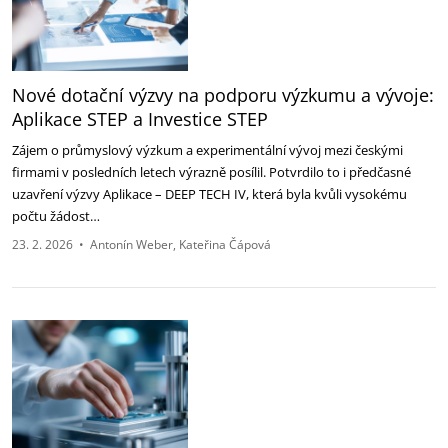
Nové dotační výzvy na podporu výzkumu a vývoje:
Aplikace STEP a Investice STEP
Zájem o průmyslový výzkum a experimentální vývoj mezi českými
firmami v posledních letech výrazně posílil. Potvrdilo to i předčasné
uzavření výzvy Aplikace – DEEP TECH IV, která byla kvůli vysokému
počtu žádost…
23. 2. 2026
•
Antonín Weber
Kateřina Čápová