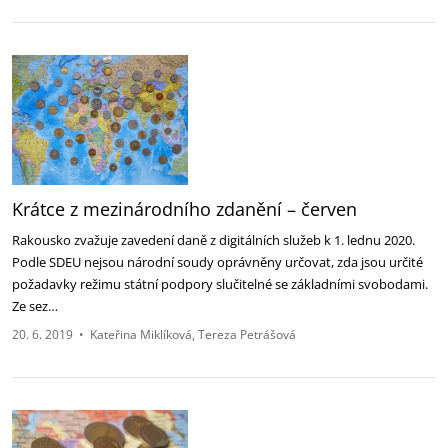
Krátce z mezinárodního zdanění – červen
Rakousko zvažuje zavedení daně z digitálních služeb k 1. lednu 2020.
Podle SDEU nejsou národní soudy oprávněny určovat, zda jsou určité
požadavky režimu státní podpory slučitelné se základními svobodami.
Ze sez…
20. 6. 2019
•
Kateřina Miklíková
Tereza Petrášová