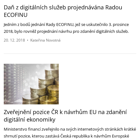
Daň z digitálních služeb projednávána Radou
ECOFINU
Jedním z bodů jednání Rady ECOFINU, jež se uskutečnilo 3. prosince
2018, bylo rovněž projednání návrhu pro zdanění digitálních služeb.
20. 12. 2018
•
Kateřina Novotná
Zveřejnění pozice ČR k návrhům EU na zdanění
digitální ekonomiky
Ministerstvo financí zveřejnilo na svých internetových stránkách krátké
shrnutí pozice, kterou zastává Česká republika k návrhům Evropské