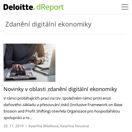
Zdanění digitální ekonomiky
Novinky v oblasti zdanění digitální ekonomiky
V rámci probíhajících prací na tzv. společném rámci proti erozi
daňového základu a přesouvání zisků (Inclusive Framework on Base
Erosion and Profit Shifting) otevřela Organizace pro hospodářskou
spolupráci a ro…
20. 11. 2019
•
Kateřina Miklíková
Kateřina Novotná