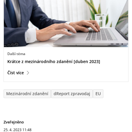
Další téma
Krátce z mezinárodního zdanění [duben 2023]
Číst více
Mezinárodní zdanění
dReport zpravodaj
EU
Zveřejněno
25. 4. 2023
11:48