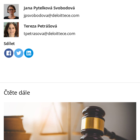
Jana Pytelková Svobodová
jpsvobodova@deloittece.com
Tereza Petrášová
tpetrasova@deloittece.com
Sdílet
Čtěte dále