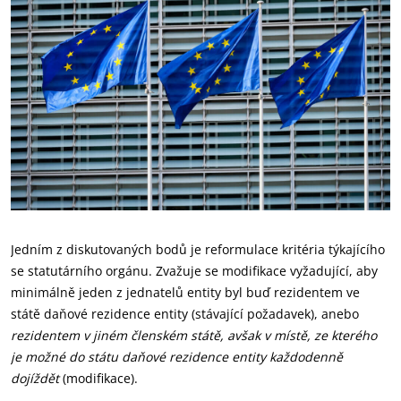
Jedním z diskutovaných bodů je reformulace kritéria týkajícího
se statutárního orgánu. Zvažuje se modifikace vyžadující, aby
minimálně jeden z jednatelů entity byl buď rezidentem ve
státě daňové rezidence entity (stávající požadavek), anebo
rezidentem v jiném členském státě, avšak v místě, ze kterého
je možné do státu daňové rezidence entity každodenně
dojíždět
(modifikace).