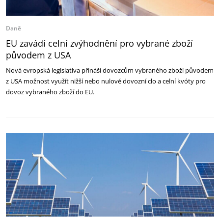
Daně
EU zavádí celní zvýhodnění pro vybrané zboží
původem z USA
Nová evropská legislativa přináší dovozcům vybraného zboží původem
z USA možnost využít nižší nebo nulové dovozní clo a celní kvóty pro
dovoz vybraného zboží do EU.