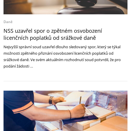
Daně
NSS uzavřel spor o zpětném osvobození
licenčních poplatků od srážkové daně
Nejvyšší správní soud uzavřel dlouho sledovaný spor, který se týkal
možnosti zpětného přiznání osvobození licenčních poplatků od
srážkové daně. Ve svém aktuálním rozhodnutí soud potvrdil, že pro
podání žádosti …