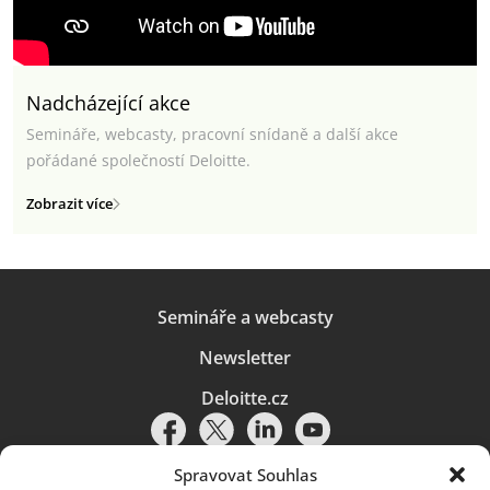
Nadcházející akce
Semináře, webcasty, pracovní snídaně a další akce
pořádané společností Deloitte.
Zobrazit více
Semináře a webcasty
Newsletter
Deloitte.cz
Spravovat Souhlas