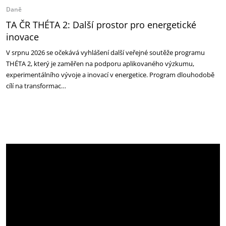
Daně
TA ČR THÉTA 2: Další prostor pro energetické
inovace
V srpnu 2026 se očekává vyhlášení další veřejné soutěže programu
THÉTA 2, který je zaměřen na podporu aplikovaného výzkumu,
experimentálního vývoje a inovací v energetice. Program dlouhodobě
cílí na transformac…