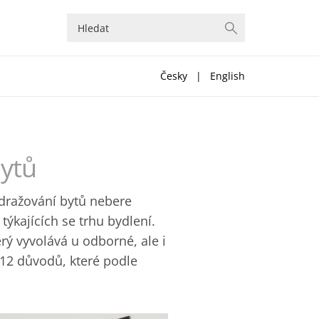
Česky
|
English
bytů
Zdražování bytů nebere
týkajících se trhu bydlení.
rý vyvolává u odborné, ale i
 12 důvodů, které podle