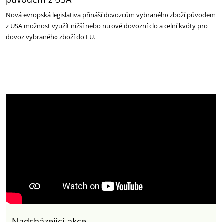
Nová evropská legislativa přináší dovozcům vybraného zboží původem
z USA možnost využít nižší nebo nulové dovozní clo a celní kvóty pro
dovoz vybraného zboží do EU.
Nadcházející akce