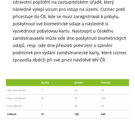
zdravotní pojištění na zastupitelském úřadě, který
následně vylepí vízum pro vstup na území. Cizinec poté
přicestuje do ČR, kde se musí zaregistrovat k pobytu,
poskytnout své biometrické údaje a následně si
vyzvednout pobytovou kartu. Nastoupit u českého
zaměstnavatele může ode dne poskytnutí biometrických
údajů, resp. ode dne převzetí potvrzení o splnění
podmínek pro vydání zaměstnanecké karty, které cizinec
zpravidla obdrží při své první návštěvě MV ČR.