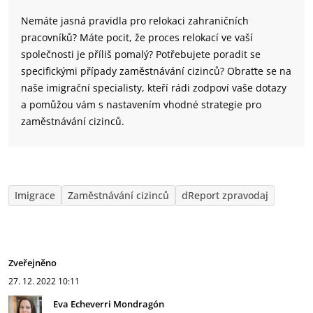
Nemáte jasná pravidla pro relokaci zahraničních
pracovníků? Máte pocit, že proces relokací ve vaší
společnosti je příliš pomalý? Potřebujete poradit se
specifickými případy zaměstnávání cizinců? Obraťte se na
naše imigrační specialisty, kteří rádi zodpoví vaše dotazy
a pomůžou vám s nastavením vhodné strategie pro
zaměstnávání cizinců.
Imigrace
Zaměstnávání cizinců
dReport zpravodaj
Zveřejněno
27. 12. 2022
10:11
Eva Echeverri Mondragón