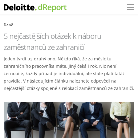
Daně
5 nejčastějších otázek k náboru
zaměstnanců ze zahraničí
Jeden tvrdí to, druhý ono. Někdo říká, že za měsíc tu
zahraničního pracovníka máte, jiný čeká i rok. Nic není
černobílé, každý případ je individuální, ale stále platí tatáž
pravidla. V následujícím článku naleznete odpovědi na
nejčastější otázky spojené s relokací zaměstnanců ze zahraničí.