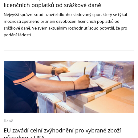
licenčních poplatků od srážkové daně
Nejvyšší správní soud uzavřel dlouho sledovaný spor, který se týkal
možnosti zpětného přiznání osvobození licenčních poplatků od
srážkové daně. Ve svém aktuálním rozhodnutí soud potvrdil, že pro
podání žádosti …
Daně
EU zavádí celní zvýhodnění pro vybrané zboží
původem z USA