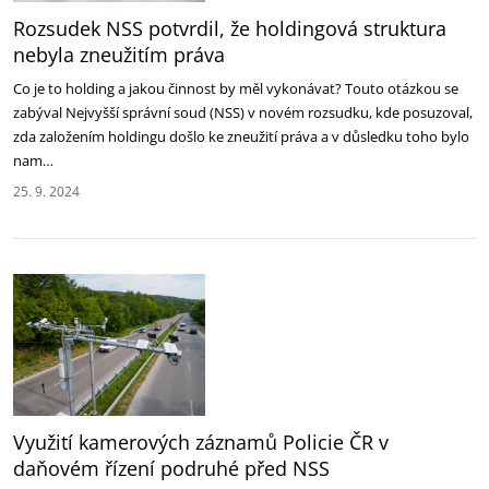
Rozsudek NSS potvrdil, že holdingová struktura
nebyla zneužitím práva
Co je to holding a jakou činnost by měl vykonávat? Touto otázkou se
zabýval Nejvyšší správní soud (NSS) v novém rozsudku, kde posuzoval,
zda založením holdingu došlo ke zneužití práva a v důsledku toho bylo
nam…
25. 9. 2024
Využití kamerových záznamů Policie ČR v
daňovém řízení podruhé před NSS