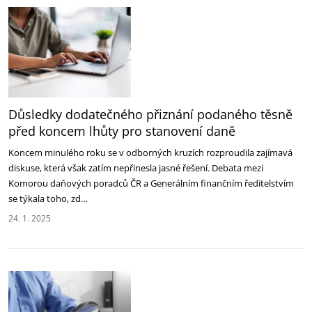
Důsledky dodatečného přiznání podaného těsně
před koncem lhůty pro stanovení daně
Koncem minulého roku se v odborných kruzích rozproudila zajímavá
diskuse, která však zatím nepřinesla jasné řešení. Debata mezi
Komorou daňových poradců ČR a Generálním finančním ředitelstvím
se týkala toho, zd…
24. 1. 2025