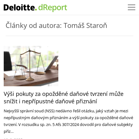
Články od autora: Tomáš Staroň
Výši pokuty za opožděné daňové tvrzení může
snížit i nepřípustné daňové přiznání ‎
Nejvyšší správní soud (NSS) nedávno řešil otázku, jaký vztah je mezi
nepřípustným daňovým přiznáním ‎a výší pokuty za opožděné daňové
tvrzení. V rozsudku sp. zn. 5 Afs 307/2024 dovodil pro daňové ‎subjekty
příz…