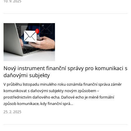
10. 9. 2025
Nový instrument finanční správy pro komunikaci s
daňovými subjekty
V průběhu listopadu minulého roku oznámila finanční správa záměr
komunikovat s daňovými subjekty novým způsobem –
prostřednictvím daňového echa. Daňové echo je méně formální
způsob komunikace, kdy finanční sprá…
25. 2. 2025