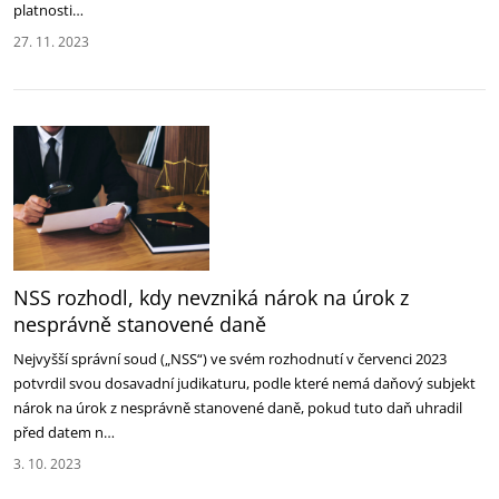
platnosti…
27. 11. 2023
NSS rozhodl, kdy nevzniká nárok na úrok z
nesprávně stanovené daně
Nejvyšší správní soud („NSS“) ve svém rozhodnutí v červenci 2023
potvrdil svou dosavadní judikaturu, podle které nemá daňový subjekt
nárok na úrok z nesprávně stanovené daně, pokud tuto daň uhradil
před datem n…
3. 10. 2023