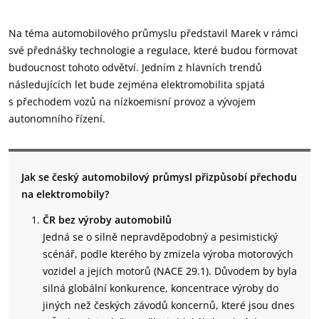
Na téma automobilového průmyslu představil Marek v rámci
své přednášky technologie a regulace, které budou formovat
budoucnost tohoto odvětví. Jedním z hlavních trendů
následujících let bude zejména elektromobilita spjatá
s přechodem vozů na nízkoemisní provoz a vývojem
autonomního řízení.
Jak se český automobilový průmysl přizpůsobí přechodu
na elektromobily?
ČR bez výroby automobilů
Jedná se o silně nepravděpodobný a pesimistický
scénář, podle kterého by zmizela výroba motorových
vozidel a jejich motorů (NACE 29.1). Důvodem by byla
silná globální konkurence, koncentrace výroby do
jiných než českých závodů koncernů, které jsou dnes