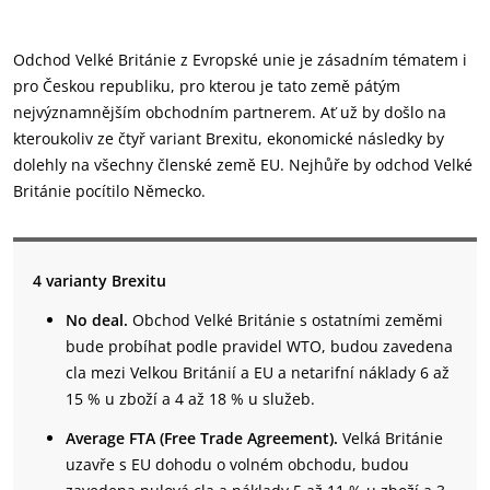
Odchod Velké Británie z Evropské unie je zásadním tématem i
pro Českou republiku, pro kterou je tato země pátým
nejvýznamnějším obchodním partnerem. Ať už by došlo na
kteroukoliv ze čtyř variant Brexitu, ekonomické následky by
dolehly na všechny členské země EU. Nejhůře by odchod Velké
Británie pocítilo Německo.
4 varianty Brexitu
No deal.
Obchod Velké Británie s ostatními zeměmi
bude probíhat podle pravidel WTO, budou zavedena
cla mezi Velkou Británií a EU a netarifní náklady 6 až
15 % u zboží a 4 až 18 % u služeb.
Average FTA (Free Trade Agreement).
Velká Británie
uzavře s EU dohodu o volném obchodu, budou