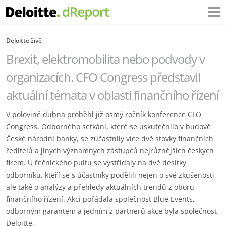
Deloitte živě
Brexit, elektromobilita nebo podvody v
organizacích. CFO Congress představil
aktuální témata v oblasti finančního řízení
V polovině dubna proběhl již osmý ročník konference CFO
Congress. Odborného setkání, které se uskutečnilo v budově
České národní banky, se zúčastnily více dvě stovky finančních
ředitelů a jiných významných zástupců nejrůznějších českých
firem. U řečnického pultu se vystřídaly na dvě desítky
odborníků, kteří se s účastníky podělili nejen o své zkušenosti,
ale také o analýzy a přehledy aktuálních trendů z oboru
finančního řízení. Akci pořádala společnost Blue Events,
odborným garantem a jedním z partnerů akce byla společnost
Deloitte.