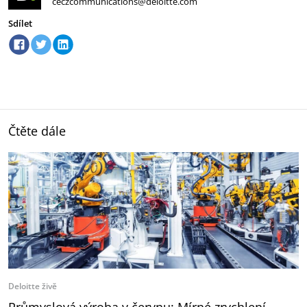
ceczcommunications@deloitte.com
Sdílet
Čtěte dále
Deloitte živě