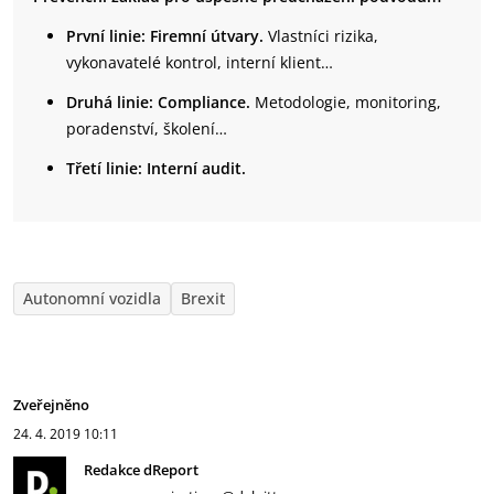
První linie: Firemní útvary.
Vlastníci rizika,
vykonavatelé kontrol, interní klient…
Druhá linie: Compliance.
Metodologie, monitoring,
poradenství, školení…
Třetí linie: Interní audit.
Autonomní vozidla
Brexit
Zveřejněno
24. 4. 2019
10:11
Redakce dReport