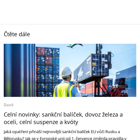
Čtěte dále
Daně
Celní novinky: sankční balíček, dovoz železa a
oceli, celní suspenze a kvóty
Jaká opatření přináší nejnovější sankční balíček EU vůči Rusku a
Bělorusku? Jak se v Evropské unii od 1. července změnila pravidla v