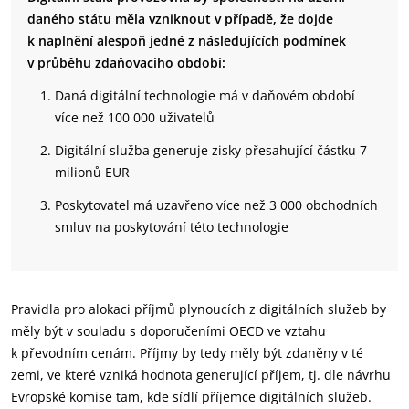
daného státu měla vzniknout v případě, že dojde
k naplnění alespoň jedné z následujících podmínek
v průběhu zdaňovacího období:
Daná digitální technologie má v daňovém období
více než 100 000 uživatelů
Digitální služba generuje zisky přesahující částku 7
milionů EUR
Poskytovatel má uzavřeno více než 3 000 obchodních
smluv na poskytování této technologie
Pravidla pro alokaci příjmů plynoucích z digitálních služeb by
měly být v souladu s doporučeními OECD ve vztahu
k převodním cenám. Příjmy by tedy měly být zdaněny v té
zemi, ve které vzniká hodnota generující příjem, tj. dle návrhu
Evropské komise tam, kde sídlí příjemce digitálních služeb.