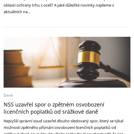
oblasti ochrany trhu s ocelí? A jaké důležité novinky najdeme v
aktuálních na…
Daně
NSS uzavřel spor o zpětném osvobození
licenčních poplatků od srážkové daně
Nejvyšší správní soud uzavřel dlouho sledovaný spor, který se týkal
možnosti zpětného přiznání osvobození licenčních poplatků od