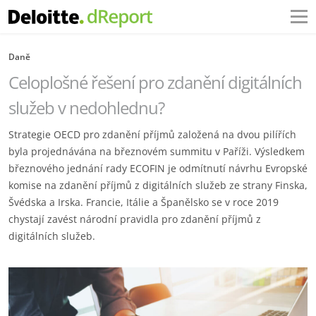
Daně
Celoplošné řešení pro zdanění digitálních
služeb v nedohlednu?
Strategie OECD pro zdanění příjmů založená na dvou pilířích
byla projednávána na březnovém summitu v Paříži. Výsledkem
březnového jednání rady ECOFIN je odmítnutí návrhu Evropské
komise na zdanění příjmů z digitálních služeb ze strany Finska,
Švédska a Irska. Francie, Itálie a Španělsko se v roce 2019
chystají zavést národní pravidla pro zdanění příjmů z
digitálních služeb.