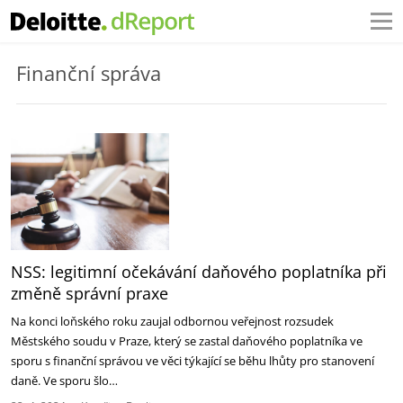
Finanční správa
NSS: legitimní očekávání daňového poplatníka při
změně správní praxe
Na konci loňského roku zaujal odbornou veřejnost rozsudek
Městského soudu v Praze, který se zastal daňového poplatníka ve
sporu s finanční správou ve věci týkající se běhu lhůty pro stanovení
daně. Ve sporu šlo…