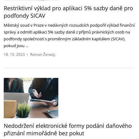
Restriktivní výklad pro aplikaci 5% sazby daně pro
podfondy SICAV
Městský soud v Praze v nedávných rozsudcích podpořil výklad finanční
správy a odmítl aplikaci 5% sazby daně z příjmů právnických osob na
podfondy společností s proměnným základním kapitálem (SICAV),
pokud jsou …
18. 10. 2023
•
Roman Ženatý
Nedodržení elektronické formy podání daňového
přiznání mimořádně bez pokut