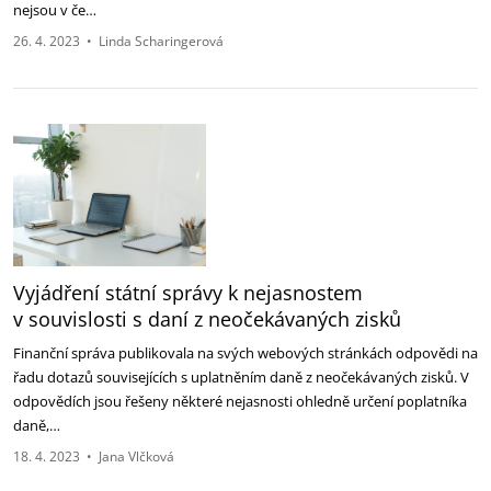
nejsou v če…
26. 4. 2023
•
Linda Scharingerová
Vyjádření státní správy k nejasnostem
v souvislosti s daní z neočekávaných zisků
Finanční správa publikovala na svých webových stránkách odpovědi na
řadu dotazů souvisejících s uplatněním daně z neočekávaných zisků. V
odpovědích jsou řešeny některé nejasnosti ohledně určení poplatníka
daně,…
18. 4. 2023
•
Jana Vlčková