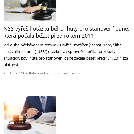
NSS vyřešil otázku běhu lhůty pro stanovení daně,
která počala běžet před rokem 2011
V dlouho očekávaném rozsudku vyřešil rozšířený senát Nejvyššího
správního soudu („NSS“) otázku, jak správně spočítat prekluzi v
situacích, kdy lhůta pro stanovení daně začala běžet před 1. 1. 2011 (za
platnosti…
27. 11. 2023
•
Kateřina Devlin
Tomáš Staroň