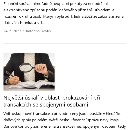
Finanční správa mimořádně neuplatní pokuty za nedodržení
elektronického způsobu podání daňového přiznání. Důvodem je
rozšíření okruhu osob, kterým byla od 1. ledna 2023 ze zákona zřízena
datová schránka, a s tí…
24. 5. 2023
•
Kateřina Devlin
Největší úskalí v oblasti prokazování při
transakcích se spojenými osobami
Vnitroskupinové transakce a převodní ceny jsou neustále v hledáčku
daňových správ po celém světě, českou finanční správu nevyjímaje.
Daňové kontroly zaměřené na transakce mezi spojenými osobami tedy