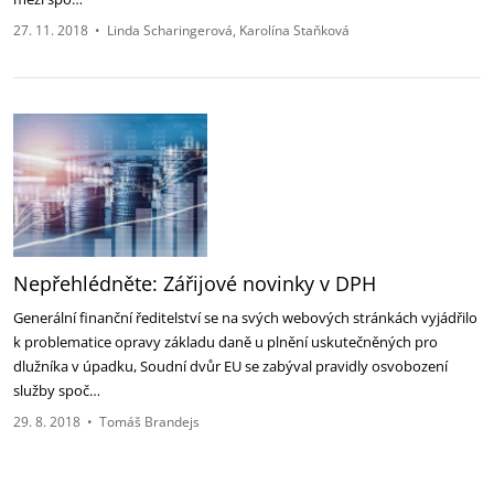
27. 11. 2018
•
Linda Scharingerová
Karolína Staňková
Nepřehlédněte: Zářijové novinky v DPH
Generální finanční ředitelství se na svých webových stránkách vyjádřilo
k problematice opravy základu daně u plnění uskutečněných pro
dlužníka v úpadku, Soudní dvůr EU se zabýval pravidly osvobození
služby spoč…
29. 8. 2018
•
Tomáš Brandejs