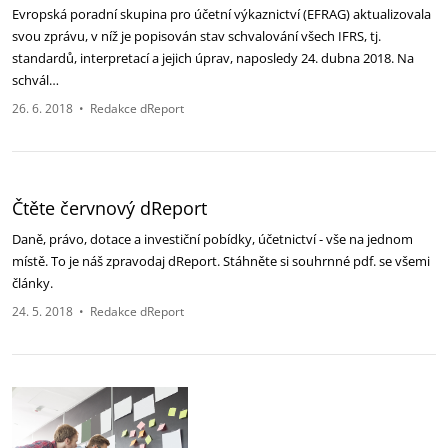
Evropská poradní skupina pro účetní výkaznictví (EFRAG) aktualizovala
svou zprávu, v níž je popisován stav schvalování všech IFRS, tj.
standardů, interpretací a jejich úprav, naposledy 24. dubna 2018. Na
schvál…
26. 6. 2018
•
Redakce dReport
Čtěte červnový dReport
Daně, právo, dotace a investiční pobídky, účetnictví - vše na jednom
místě. To je náš zpravodaj dReport. Stáhněte si souhrnné pdf. se všemi
články.
24. 5. 2018
•
Redakce dReport