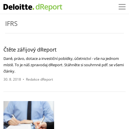
IFRS
Čtěte zářijový dReport
Daně, právo, dotace a investiční pobídky, účetnictví - vše na jednom
místě. To je náš zpravodaj dReport. Stáhněte si souhrnné pdf. se všemi
články.
30. 8. 2018
•
Redakce dReport