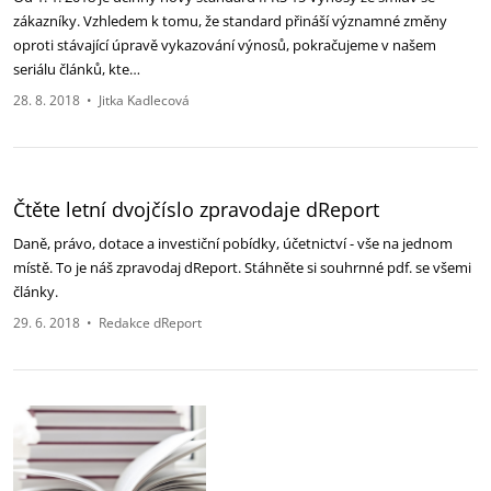
zákazníky. Vzhledem k tomu, že standard přináší významné změny
oproti stávající úpravě vykazování výnosů, pokračujeme v našem
seriálu článků, kte…
28. 8. 2018
•
Jitka Kadlecová
Čtěte letní dvojčíslo zpravodaje dReport
Daně, právo, dotace a investiční pobídky, účetnictví - vše na jednom
místě. To je náš zpravodaj dReport. Stáhněte si souhrnné pdf. se všemi
články.
29. 6. 2018
•
Redakce dReport