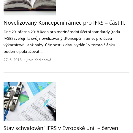
Novelizovaný Koncepční rámec pro IFRS – část II.
Dne 29. března 2018 Rada pro mezinárodní účetní standardy (rada
IASB) zveřejnila svůj novelizovaný „Koncepční rámec pro účetní
výkaznictví“, jenž nabyl účinnosti k datu vydání. V tomto článku
budeme pokračovat …
27. 6. 2018
•
Jitka Kadlecová
Stav schvalování IFRS v Evropské unii – červen