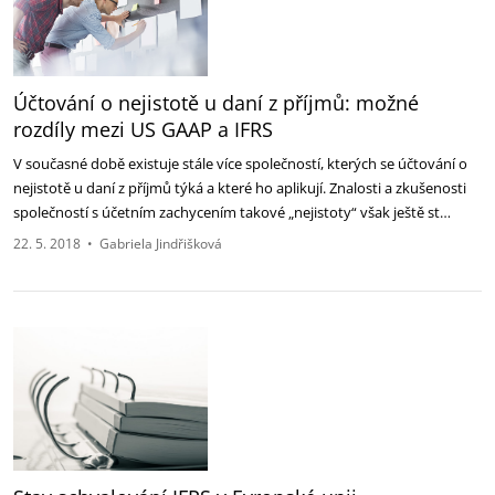
Účtování o nejistotě u daní z příjmů: možné
rozdíly mezi US GAAP a IFRS
V současné době existuje stále více společností, kterých se účtování o
nejistotě u daní z příjmů týká a které ho aplikují. Znalosti a zkušenosti
společností s účetním zachycením takové „nejistoty“ však ještě st…
22. 5. 2018
•
Gabriela Jindřišková